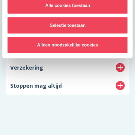
Alle cookies toestaan
Toestemming geven
Selectie toestaan
Niet meedoen?
Alleen noodzakelijke cookies
Vragen stellen
Verzekering
Stoppen mag altijd