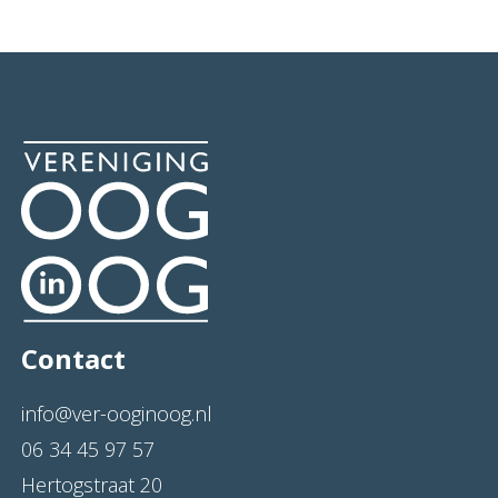
Contact
info@ver-ooginoog.nl
06 34 45 97 57
Hertogstraat 20