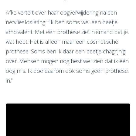
Afke vertelt over haar oogverwijdering na een
netvliesloslating. “Ik ben soms wel een beetje
ambivalent. Met een prothese ziet niemand dat je
wat hebt. Het is alleen maar een cosmetische
prothese. Soms ben ik daar een beetje chagrijnig
over. Mensen mogen nog best wel zien dat ik één
oog mis. Ik doe daarom ook soms geen prothese
in.”