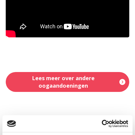
Lees meer over andere
oogaandoeningen