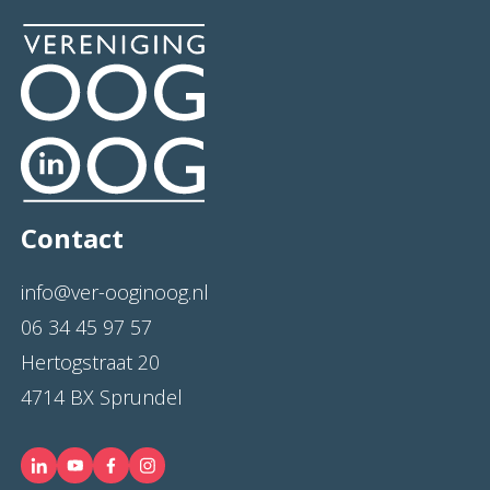
Contact
info@ver-ooginoog.nl
06 34 45 97 57
Hertogstraat 20
4714 BX Sprundel