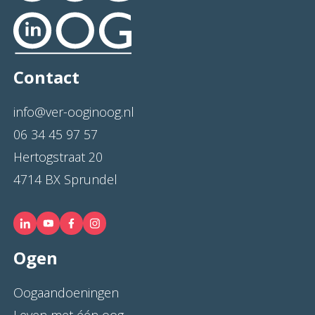
Contact
info@ver-ooginoog.nl
06 34 45 97 57
Hertogstraat 20
4714 BX Sprundel
Ogen
Oogaandoeningen
Leven met één oog