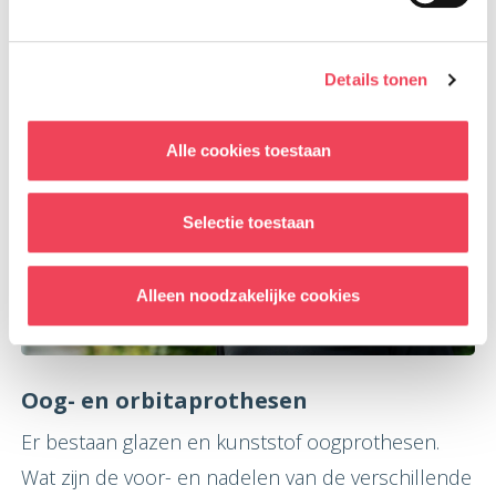
Lees meer
Details tonen
Alle cookies toestaan
Selectie toestaan
Alleen noodzakelijke cookies
Oog- en orbitaprothesen
Er bestaan glazen en kunststof oogprothesen.
Wat zijn de voor- en nadelen van de verschillende