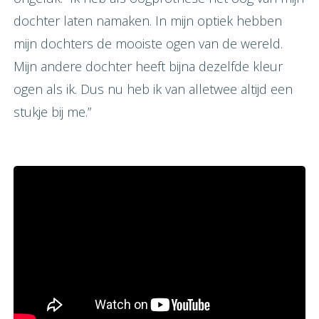
dochter laten namaken. In mijn optiek hebben
mijn dochters de mooiste ogen van de wereld.
Mijn andere dochter heeft bijna dezelfde kleur
ogen als ik. Dus nu heb ik van alletwee altijd een
stukje bij me.”