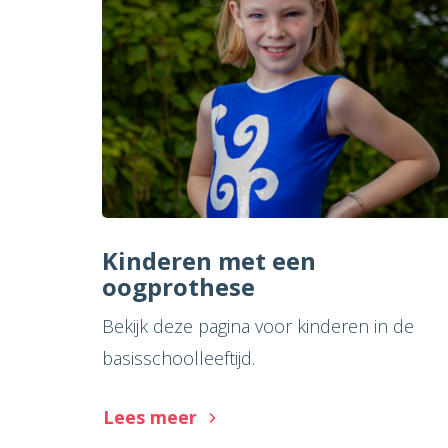
Kinderen met een
oogprothese
Bekijk deze pagina voor kinderen in de
basisschoolleeftijd.
Lees meer