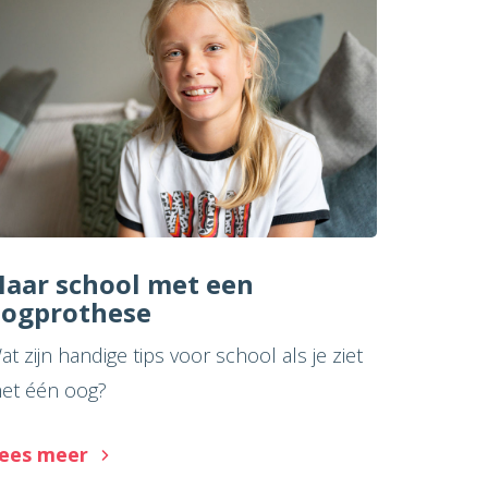
aar school met een
ogprothese
at zijn handige tips voor school als je ziet
et één oog?
ees meer