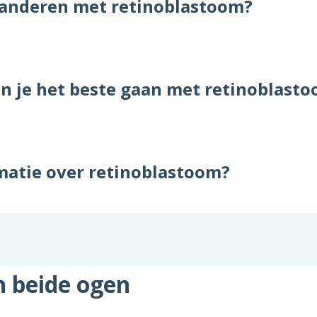
 anderen met retinoblastoom?
n je het beste gaan met retinoblast
matie over retinoblastoom?
n beide ogen