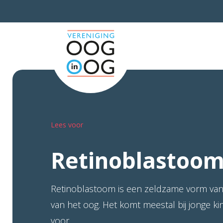
Lees voor
Retinoblastoo
Retinoblastoom is een zeldzame vorm van 
van het oog. Het komt meestal bij jonge ki
voor.