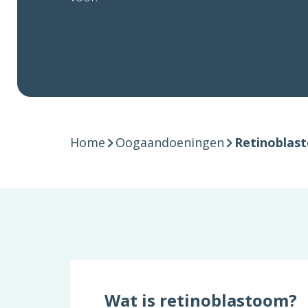
Home
Oogaandoeningen
Retinoblas
Wat is retinoblastoom?