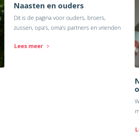
Naasten en ouders
Dit is de pagina voor ouders, broers,
zussen, opa’s, oma’s partners en vrienden
Lees meer
N
o
W
m
L