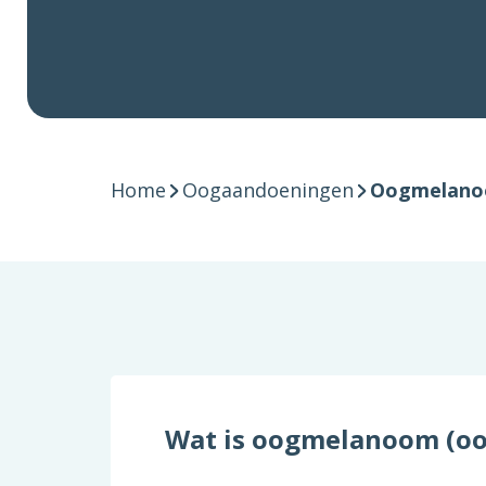
Home
Oogaandoeningen
Oogmelan
Wat is oogmelanoom (o