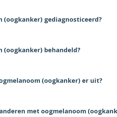
(oogkanker) gediagnosticeerd?
 (oogkanker) behandeld?
oogmelanoom (oogkanker) er uit?
n anderen met oogmelanoom (oogkank