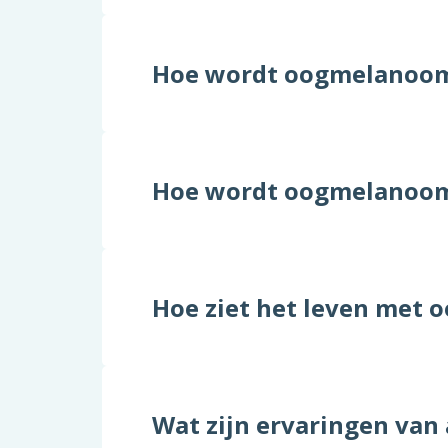
Hoe wordt oogmelanoom 
Hoe wordt oogmelanoom
Hoe ziet het leven met 
Wat zijn ervaringen va