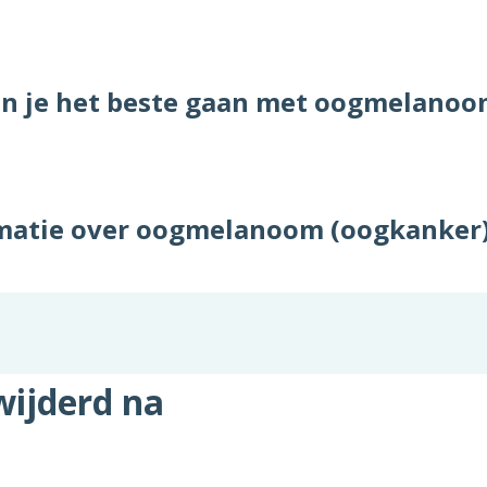
un je het beste gaan met oogmelanoo
rmatie over oogmelanoom (oogkanker
wijderd na