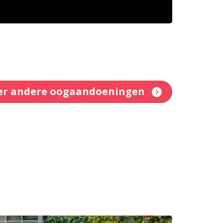
er andere oogaandoeningen