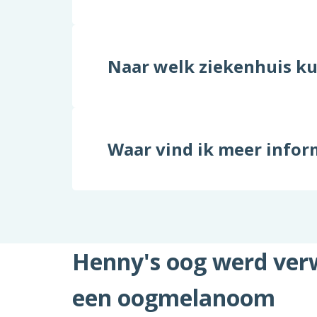
Naar welk ziekenhuis k
Waar vind ik meer info
Henny's oog werd ver
een oogmelanoom