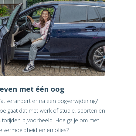
even met één oog
at verandert er na een oogverwijdering?
oe gaat dat met werk of studie, sporten en
utorijden bijvoorbeeld. Hoe ga je om met
e vermoeidheid en emoties?