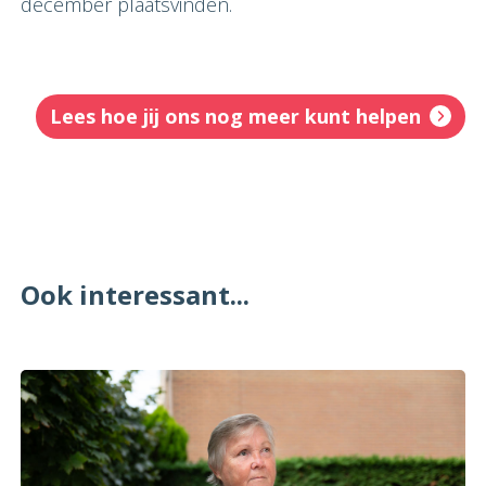
december plaatsvinden.
Lees hoe jij ons nog meer kunt helpen
Ook interessant...