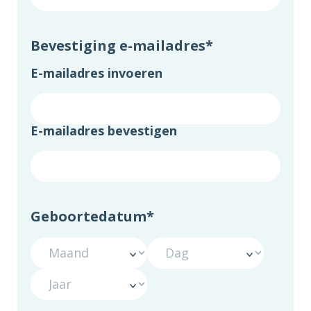
Bevestiging e-mailadres
*
E-mailadres invoeren
E-mailadres bevestigen
Geboortedatum
*
Maand
Dag
Jaar