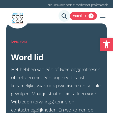
Nieuws
Onze sociale media
Voor professionals
Word lid
To
Lees voor
Word lid
Het hebben van één of twee oogprothesen
of het zien met één oog heeft naast
lichamelijke, vaak ook psychische en sociale
gevolgen. Maar je staat er niet alleen voor.
Wij bieden (ervarings)kennis en
contactmogelijkheden. En we komen op