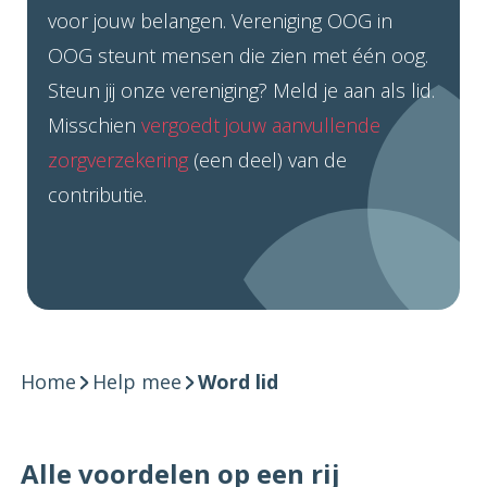
voor jouw belangen. Vereniging OOG in
OOG steunt mensen die zien met één oog.
Steun jij onze vereniging? Meld je aan als lid.
Misschien
vergoedt jouw aanvullende
zorgverzekering
(een deel) van de
contributie.
Home
Help mee
Word lid
Alle voordelen op een rij