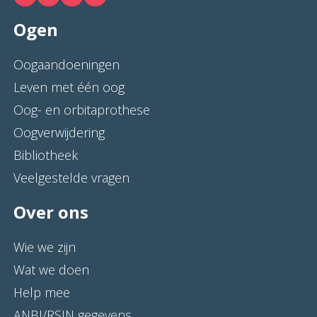
Ogen
Oogaandoeningen
Leven met één oog
Oog- en orbitaprothese
Oogverwijdering
Bibliotheek
Veelgestelde vragen
Over ons
Wie we zijn
Wat we doen
Help mee
ANBI/RSIN gegevens