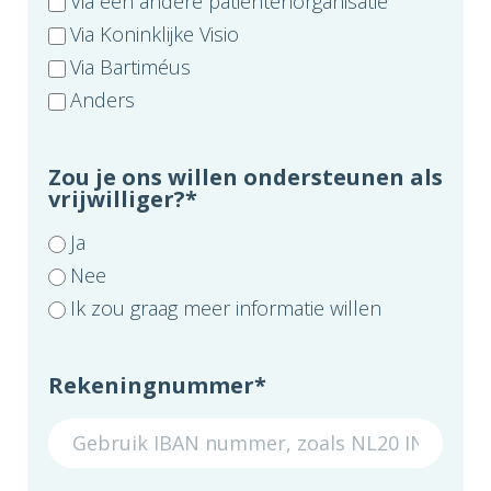
Via een andere patiëntenorganisatie
Via Koninklijke Visio
Via Bartiméus
Anders
Zou je ons willen ondersteunen als
vrijwilliger?
*
Ja
Nee
Ik zou graag meer informatie willen
Rekeningnummer
*