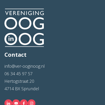
Contact
info@ver-ooginoog.nl
06 34 45 97 57
Hertogstraat 20
4714 BX Sprundel