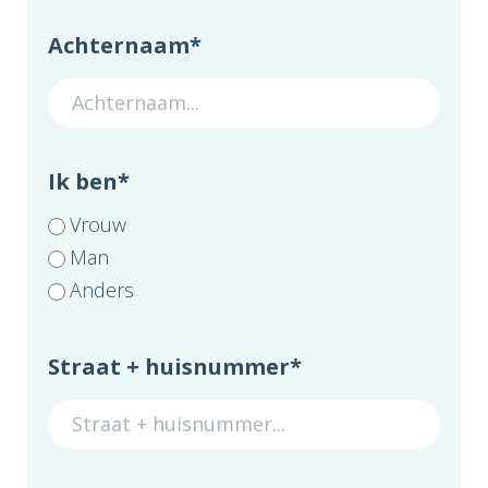
Achternaam
*
Ik ben
*
Vrouw
Man
Anders
Straat + huisnummer
*