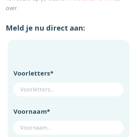
over.
Meld je nu direct aan:
Voorletters
*
Voornaam
*