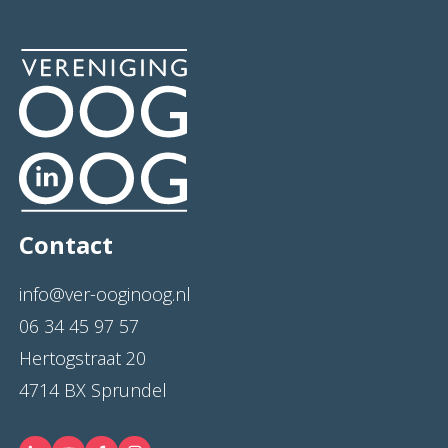
Contact
info@ver-ooginoog.nl
06 34 45 97 57
Hertogstraat 20
4714 BX Sprundel