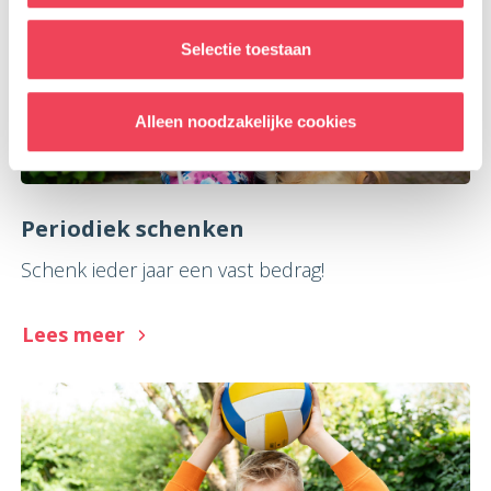
Selectie toestaan
Alleen noodzakelijke cookies
Periodiek schenken
Schenk ieder jaar een vast bedrag!
Lees meer