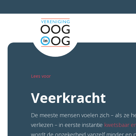
Lees voor
Veerkracht
De meeste mensen voelen zich – als ze he
verliezen – in eerste instantie
kwetsbaar e
wordt de onzekerheid vanzelf minder en p