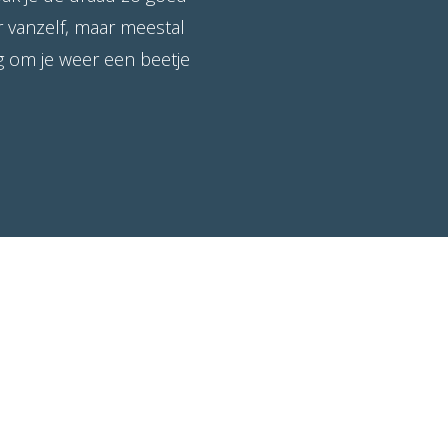
r vanzelf, maar meestal
ig om je weer een beetje