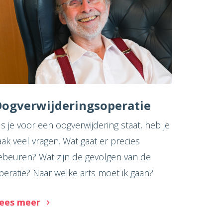
ogverwijderingsoperatie
ls je voor een oogverwijdering staat, heb je
aak veel vragen. Wat gaat er precies
ebeuren? Wat zijn de gevolgen van de
peratie? Naar welke arts moet ik gaan?
ees meer