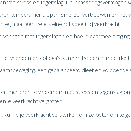
len van stress en tegenslag. Dit incasseringsvermogen 
oren temperament, optimisme, zelfvertrouwen en het 
nleg maar een hele kleine rol speelt bij veerkracht.
rvaringen met tegenslagen en hoe je daarmee omging,
ilie, vrienden en collega’s kunnen helpen in moeilijke ti
aamsbeweging, een gebalanceerd dieet en voldoende sl
 manieren te vinden om met stress en tegenslag om te
n je veerkracht vergroten.
kun je je veerkracht versterken om zo beter om te gaa