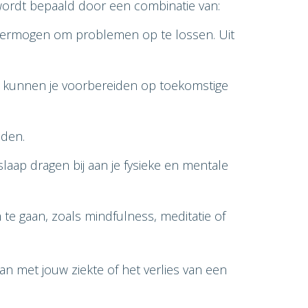
wordt bepaald door een combinatie van:
vermogen om problemen op te lossen. Uit
 kunnen je voorbereiden op toekomstige
jden.
aap dragen bij aan je fysieke en mentale
 gaan, zoals mindfulness, meditatie of
n met jouw ziekte of het verlies van een