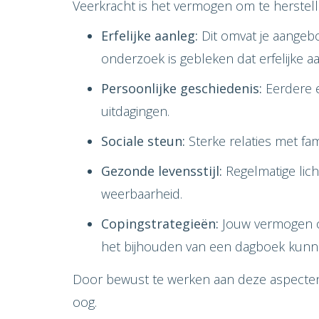
Veerkracht is het vermogen om te herstel
Erfelijke aanleg:
Dit omvat je aangeb
onderzoek is gebleken dat erfelijke aa
Persoonlijke geschiedenis:
Eerdere e
uitdagingen.
Sociale steun:
Sterke relaties met fam
Gezonde levensstijl:
Regelmatige lich
weerbaarheid.
Copingstrategieën:
Jouw vermogen om
het bijhouden van een dagboek kunne
Door bewust te werken aan deze aspecten, 
oog.