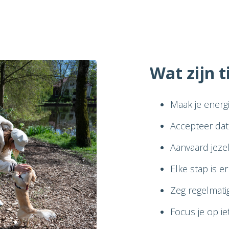
Wat zijn t
Maak je energ
Accepteer dat
Aanvaard jezel
Elke stap is er
Zeg regelmati
Focus je op i