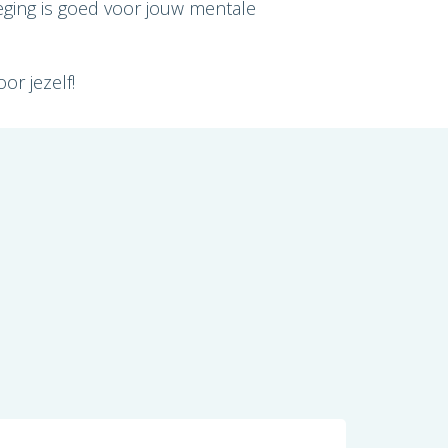
ing is goed voor jouw mentale
or jezelf!