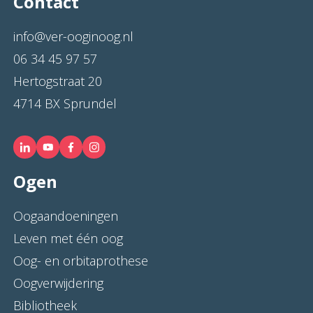
Contact
info@ver-ooginoog.nl
06 34 45 97 57
Hertogstraat 20
4714 BX Sprundel
Ogen
Oogaandoeningen
Leven met één oog
Oog- en orbitaprothese
Oogverwijdering
Bibliotheek