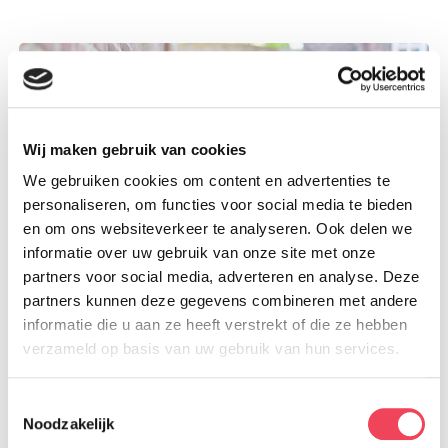
Wij maken gebruik van cookies
We gebruiken cookies om content en advertenties te
personaliseren, om functies voor social media te bieden
en om ons websiteverkeer te analyseren. Ook delen we
informatie over uw gebruik van onze site met onze
partners voor social media, adverteren en analyse. Deze
partners kunnen deze gegevens combineren met andere
informatie die u aan ze heeft verstrekt of die ze hebben
Maartje Vos-Swinkels
verzameld op basis van uw gebruik van hun services.
Toestemmingsselectie
Noodzakelijk