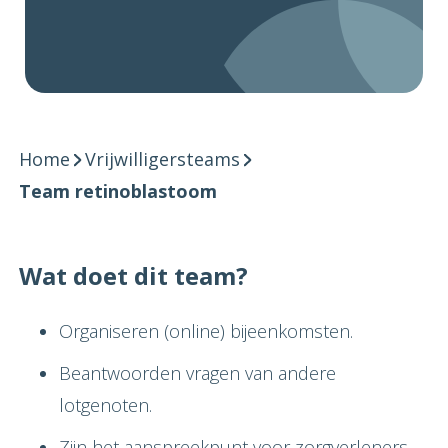
Home
Vrijwilligersteams
Team retinoblastoom
Wat doet dit team?
Organiseren (online) bijeenkomsten.
Beantwoorden vragen van andere
lotgenoten.
Zijn het aanspreekpunt voor zorgverleners