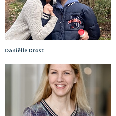
Daniëlle Drost