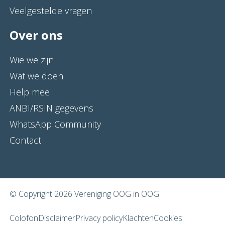
Veelgestelde vragen
Over ons
Wie we zijn
Wat we doen
Help mee
ANBI/RSIN gegevens
WhatsApp Community
Contact
© Copyright 2026 Vereniging OOG in OOG
Colofon
Disclaimer
Privacy policy
Klachten
Cookies