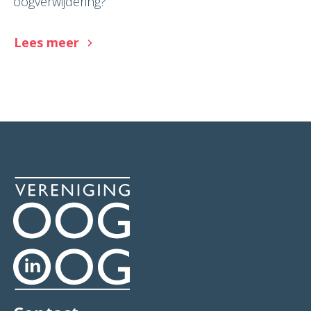
oogverwijdering?
Lees meer