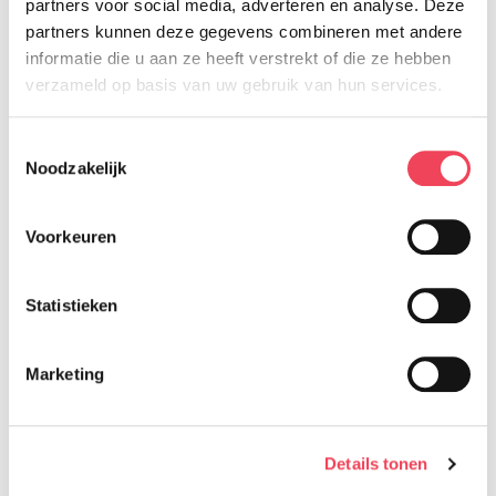
partners voor social media, adverteren en analyse. Deze
partners kunnen deze gegevens combineren met andere
informatie die u aan ze heeft verstrekt of die ze hebben
verzameld op basis van uw gebruik van hun services.
Toestemmingsselectie
Noodzakelijk
Voorkeuren
Statistieken
Help mee
Marketing
Kom jij ons ook ondersteunen?
Lees meer
Details tonen