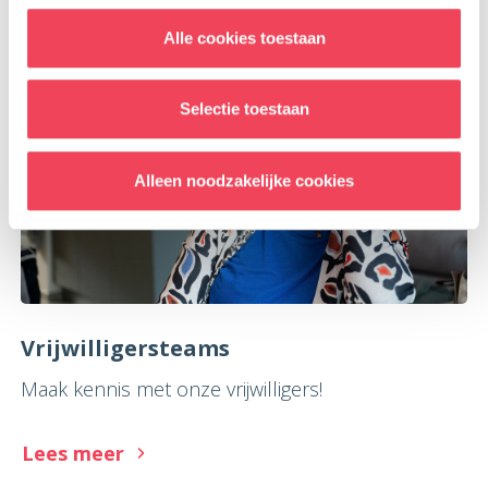
Alle cookies toestaan
Selectie toestaan
Alleen noodzakelijke cookies
Vrijwilligersteams
Maak kennis met onze vrijwilligers!
Lees meer