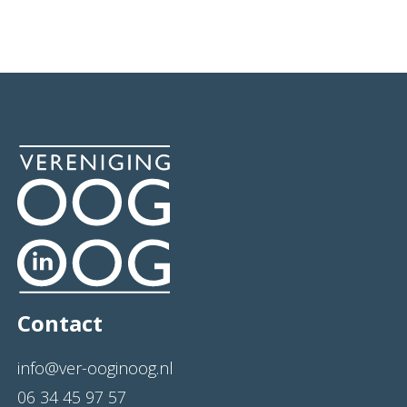
Contact
info@ver-ooginoog.nl
06 34 45 97 57