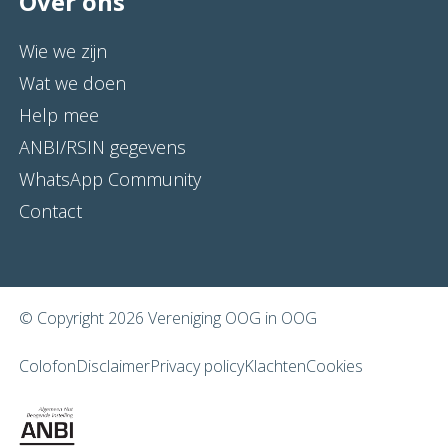
Over ons
Wie we zijn
Wat we doen
Help mee
ANBI/RSIN gegevens
WhatsApp Community
Contact
© Copyright 2026 Vereniging OOG in OOG
Colofon
Disclaimer
Privacy policy
Klachten
Cookies