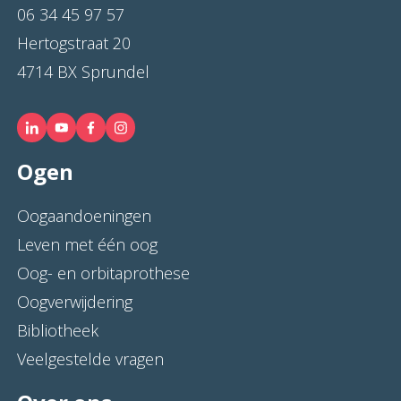
06 34 45 97 57
Hertogstraat 20
4714 BX Sprundel
Ogen
Oogaandoeningen
Leven met één oog
Oog- en orbitaprothese
Oogverwijdering
Bibliotheek
Veelgestelde vragen