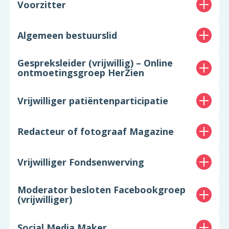
Voorzitter
Algemeen bestuurslid
Gespreksleider (vrijwillig) – Online
ontmoetingsgroep HerZien
Vrijwilliger patiëntenparticipatie
Redacteur of fotograaf Magazine
Vrijwilliger Fondsenwerving
Moderator besloten Facebookgroep
(vrijwilliger)
Social Media Maker