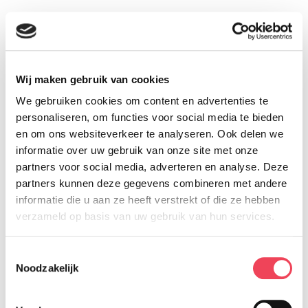
Wij maken gebruik van cookies
We gebruiken cookies om content en advertenties te
personaliseren, om functies voor social media te bieden
en om ons websiteverkeer te analyseren. Ook delen we
informatie over uw gebruik van onze site met onze
partners voor social media, adverteren en analyse. Deze
partners kunnen deze gegevens combineren met andere
informatie die u aan ze heeft verstrekt of die ze hebben
verzameld op basis van uw gebruik van hun services.
Wat we doen
Toestemmingsselectie
Wat organiseert Vereniging OOG in OOG?
Noodzakelijk
Lees meer