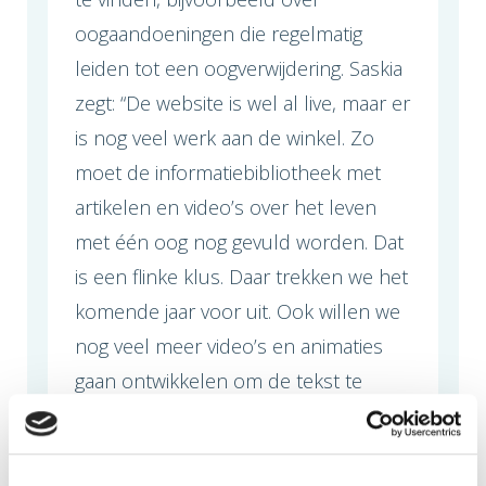
oogaandoeningen die regelmatig
leiden tot een oogverwijdering. Saskia
zegt: “De website is wel al live, maar er
is nog veel werk aan de winkel. Zo
moet de informatiebibliotheek met
artikelen en video’s over het leven
met één oog nog gevuld worden. Dat
is een flinke klus. Daar trekken we het
komende jaar voor uit. Ook willen we
nog veel meer video’s en animaties
gaan ontwikkelen om de tekst te
ondersteunen. Ook zullen we onze
klankbordleden voor de website
vragen nog eens kritisch naar de