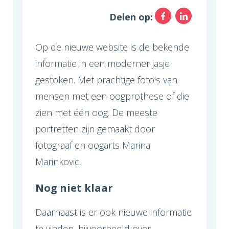
Facebo
Link
Delen op:
Op de nieuwe website is de bekende
informatie in een moderner jasje
gestoken. Met prachtige foto’s van
mensen met een oogprothese of die
zien met één oog. De meeste
portretten zijn gemaakt door
fotograaf en oogarts Marina
Marinkovic.
Nog niet klaar
Daarnaast is er ook nieuwe informatie
te vinden, bijvoorbeeld over