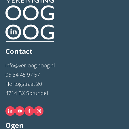
Contact
info@ver-ooginoog.nl
06 34 45 97 57
Hertogstraat 20
4714 BX Sprundel
Ogen