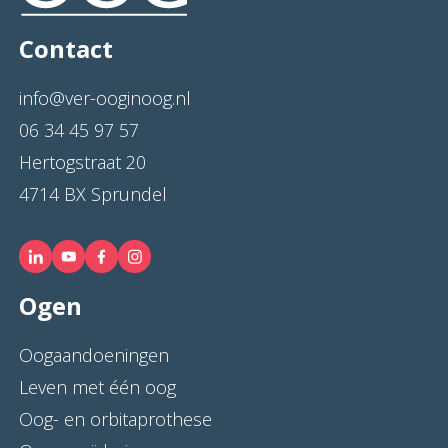
Contact
info@ver-ooginoog.nl
06 34 45 97 57
Hertogstraat 20
4714 BX Sprundel
Ogen
Oogaandoeningen
Leven met één oog
Oog- en orbitaprothese