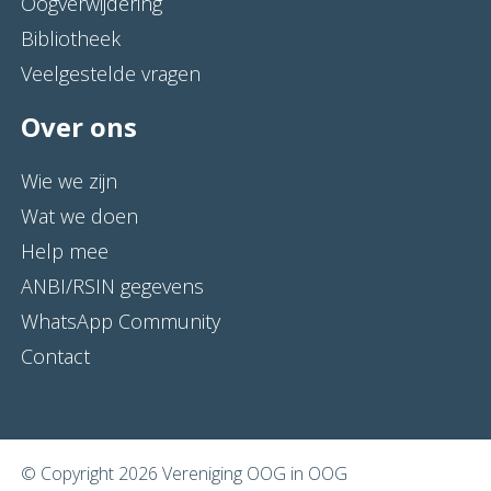
Oogverwijdering
Bibliotheek
Veelgestelde vragen
Over ons
Wie we zijn
Wat we doen
Help mee
ANBI/RSIN gegevens
WhatsApp Community
Contact
© Copyright 2026 Vereniging OOG in OOG