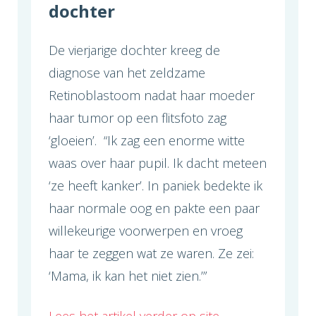
dochter
De vierjarige dochter kreeg de
diagnose van het zeldzame
Retinoblastoom nadat haar moeder
haar tumor op een flitsfoto zag
‘gloeien’. “Ik zag een enorme witte
waas over haar pupil. Ik dacht meteen
‘ze heeft kanker’. In paniek bedekte ik
haar normale oog en pakte een paar
willekeurige voorwerpen en vroeg
haar te zeggen wat ze waren. Ze zei:
‘Mama, ik kan het niet zien.’”
Lees het artikel verder op site