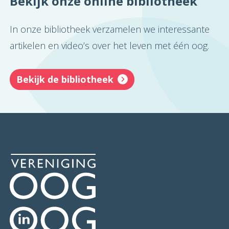
Bekijk onze online bibliotheek
In onze bibliotheek verzamelen we interessante
artikelen en video’s over het leven met één oog.
Bekijk de bibliotheek