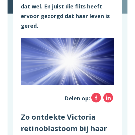
dat wel. En juist die flits heeft
ervoor gezorgd dat haar leven is
gered.
Facebo
Link
Delen op:
Zo ontdekte Victoria
retinoblastoom bij haar