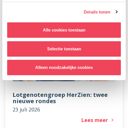
Details tonen
Alle cookies toestaan
Selectie toestaan
Alleen noodzakelijke cookies
Lotgenotengroep HerZien: twee
nieuwe rondes
23 juli 2026
Lees meer