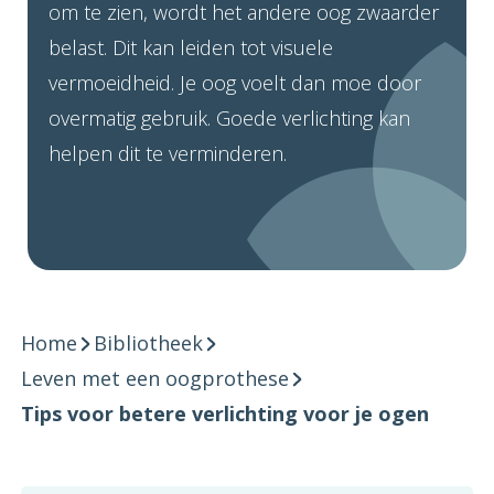
om te zien, wordt het andere oog zwaarder
belast. Dit kan leiden tot visuele
vermoeidheid. Je oog voelt dan moe door
overmatig gebruik. Goede verlichting kan
helpen dit te verminderen.
Home
Bibliotheek
Leven met een oogprothese
Tips voor betere verlichting voor je ogen