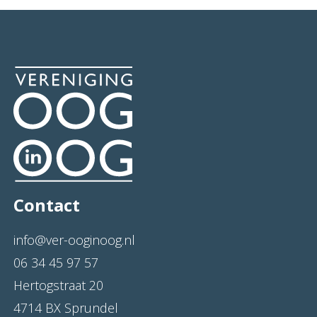
Contact
info@ver-ooginoog.nl
06 34 45 97 57
Hertogstraat 20
4714 BX Sprundel