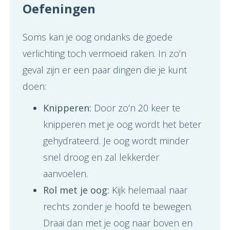
Oefeningen
Soms kan je oog ondanks de goede
verlichting toch vermoeid raken. In zo’n
geval zijn er een paar dingen die je kunt
doen:
Knipperen:
Door zo’n 20 keer te
knipperen met je oog wordt het beter
gehydrateerd. Je oog wordt minder
snel droog en zal lekkerder
aanvoelen.
Rol met je oog:
Kijk helemaal naar
rechts zonder je hoofd te bewegen.
Draai dan met je oog naar boven en