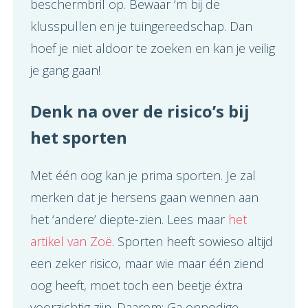
beschermbril op. Bewaar ‘m bij de
klusspullen en je tuingereedschap. Dan
hoef je niet aldoor te zoeken en kan je veilig
je gang gaan!
Denk na over de risico’s bij
het sporten
Met één oog kan je prima sporten. Je zal
merken dat je hersens gaan wennen aan
het ‘andere’ diepte-zien. Lees maar
het
artikel van Zoë
. Sporten heeft sowieso altijd
een zeker risico, maar wie maar één ziend
oog heeft, moet toch een beetje éxtra
voorzichtig zijn. Daarom: Ga onnodige