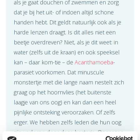
als je gaat douchen of zwemmen en zorg
dat je bij het uit- of indoen altijd schone
handen hebt. Dit geldt natuurlijk ook als je
harde lenzen draagt. Is dit alles niet een
beetje overdreven? Niet, als je dit weet: in
water (zelfs uit de kraan) en ook speeksel
kan – daar kom-tie – de
Acanthamoeba
-
parasiet voorkomen. Dat minuscule
monstertje met die lange naam nestelt zich
graag op het hoornvlies (het buitenste
laagje van ons oog) en kan dan een heel
pijnlijke ontsteking veroorzaken. Of zelfs
erger. We hebben zelfs leden die hun oog
zijn verloren door deze bacterie. Oppassen