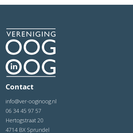
Contact
info@ver-ooginoog.nl
06 34 45 97 57
Hertogstraat 20
4714 BX Sprundel