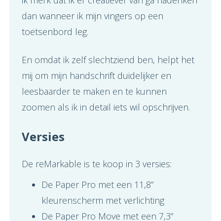
ik merk dat ik er creatiever van ga nadenken
dan wanneer ik mijn vingers op een
toetsenbord leg.
En omdat ik zelf slechtziend ben, helpt het
mij om mijn handschrift duidelijker en
leesbaarder te maken en te kunnen
zoomen als ik in detail iets wil opschrijven.
Versies
De reMarkable is te koop in 3 versies:
De Paper Pro met een 11,8”
kleurenscherm met verlichting
De Paper Pro Move met een 7,3”