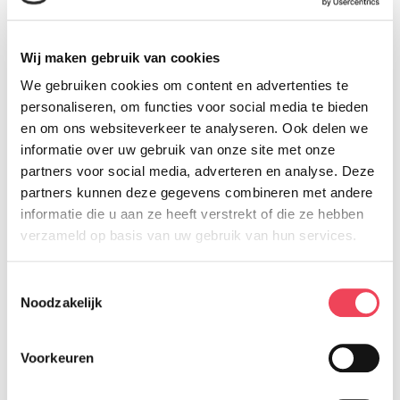
kwaliteit scherm gebruiken om je favoriete
boeken te downloaden en er op te zetten.
En, omdat het een reMarkable is, kun je er
Wij maken gebruik van cookies
ook notities maken boven op de boeken.
We gebruiken cookies om content en advertenties te
personaliseren, om functies voor social media te bieden
Super handig als je bijvoorbeeld
en om ons websiteverkeer te analyseren. Ook delen we
aantekeningen wilt maken op een
informatie over uw gebruik van onze site met onze
document of studieboek.
partners voor social media, adverteren en analyse. Deze
partners kunnen deze gegevens combineren met andere
informatie die u aan ze heeft verstrekt of die ze hebben
Dit werkt zonder problemen met EPUB en
verzameld op basis van uw gebruik van hun services.
PDF bestanden.
Toestemmingsselectie
reMarkable Connect
Noodzakelijk
Ook aan de professionals is gedacht. Via het
Voorkeuren
reMarkable Connect abonnement heb je