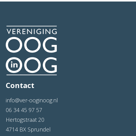
Contact
info@ver-ooginoog.nl
06 34 45 97 57
Hertogstraat 20
4714 BX Sprundel