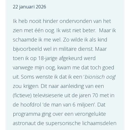
22 januari 2026
Ik heb nooit hinder ondervonden van het
zien met één oog. Ik wist niet beter. Maar ik
schaamde ik me wel. Zo wilde ik als kind
bijvoorbeeld wel in militaire dienst. Maar
toen ik op 18-jarige afgekeurd werd
vanwege mijn oog, kwam me dat toch goed
uit. Soms wenste ik dat ik een ‘
bionisch oog
’
zou krijgen. Dit naar aanleiding van een
(fictieve) televisieserie uit de jaren 70 met in
de hoofdrol ‘de man van 6 miljoen’. Dat
programma ging over een verongelukte
astronaut die supersonische lichaamsdelen