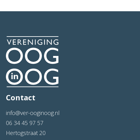
Contact
info@ver-ooginoog.nl
06 34 45 97 57
Hertogstraat 20