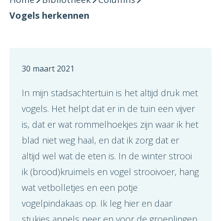
Vogels herkennen
30 maart 2021
In mijn stadsachtertuin is het altijd druk met
vogels. Het helpt dat er in de tuin een vijver
is, dat er wat rommelhoekjes zijn waar ik het
blad niet weg haal, en dat ik zorg dat er
altijd wel wat de eten is. In de winter strooi
ik (brood)kruimels en vogel strooivoer, hang
wat vetbolletjes en een potje
vogelpindakaas op. Ik leg hier en daar
stukjes appels neer en voor de groenlingen,