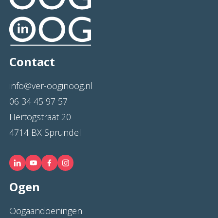
Contact
info@ver-ooginoog.nl
06 34 45 97 57
Hertogstraat 20
4714 BX Sprundel
Ogen
Oogaandoeningen