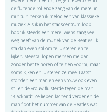
Iedere merel heeft zijn eigen repertoire. In
de fluitende rollende zang van de merel in
mijn tuin herken ik melodieën van klassieke
muziek. Als ik in het stadscentrum loop
hoor ik steeds een merel wiens zang veel
weg heeft van de muziek van de Beatles. Ik
sta dan even stil om te luisteren en te
kijken. Meestal lopen mensen me dan
zonder het te horen of te zien voorbij, maar
soms kijken en luisteren ze mee. Laatst
stonden een man en een vrouw ook even
stil en de vrouw fluisterde tegen de man
“Blackbird”! Ze liepen lachend verder en de
man floot het nummer van de Beatles wat