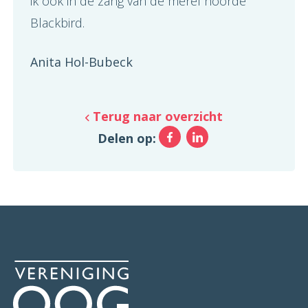
ik ook in de zang van de merel hoorde
Blackbird.
Anita Hol-Bubeck
Terug naar overzicht
Facebook
LinkedIn
Delen op: