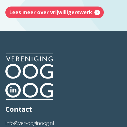
Lees meer over vrijwilligerswerk
Contact
info@ver-ooginoog.nl