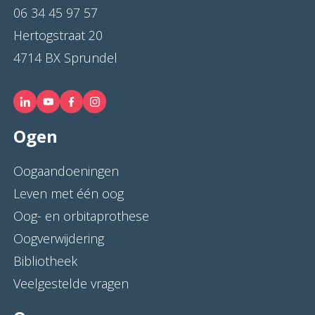
06 34 45 97 57
Hertogstraat 20
4714 BX Sprundel
Ogen
Oogaandoeningen
Leven met één oog
Oog- en orbitaprothese
Oogverwijdering
Bibliotheek
Veelgestelde vragen