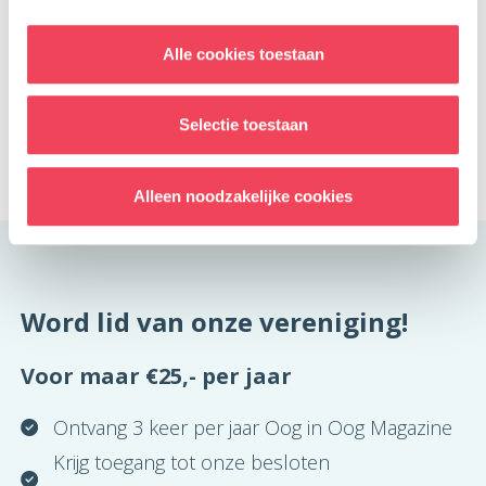
Meld je aan
Alle cookies toestaan
Terug naar overzicht
Selectie toestaan
Facebook
LinkedIn
Delen op:
Alleen noodzakelijke cookies
Word lid van onze vereniging!
Voor maar €25,- per jaar
Ontvang 3 keer per jaar Oog in Oog Magazine
Krijg toegang tot onze besloten