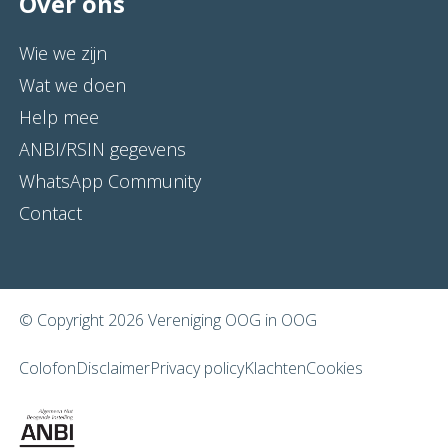
Over ons
Wie we zijn
Wat we doen
Help mee
ANBI/RSIN gegevens
WhatsApp Community
Contact
© Copyright 2026 Vereniging OOG in OOG
Colofon
Disclaimer
Privacy policy
Klachten
Cookies