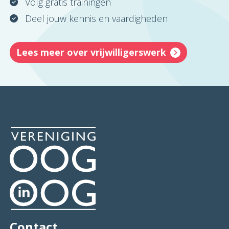
Volg gratis trainingen
Deel jouw kennis en vaardigheden
Lees meer over vrijwilligerswerk
Contact