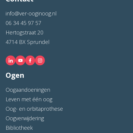
info@ver-ooginoog.nl
06 34 45 97 57
Hertogstraat 20
4714 BX Sprundel
Ogen
Oogaandoeningen
Leven met één oog
Oog- en orbitaprothese
Oogverwijdering
Bibliotheek