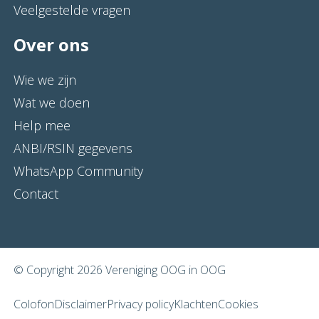
Veelgestelde vragen
Over ons
Wie we zijn
Wat we doen
Help mee
ANBI/RSIN gegevens
WhatsApp Community
Contact
© Copyright 2026 Vereniging OOG in OOG
Colofon
Disclaimer
Privacy policy
Klachten
Cookies