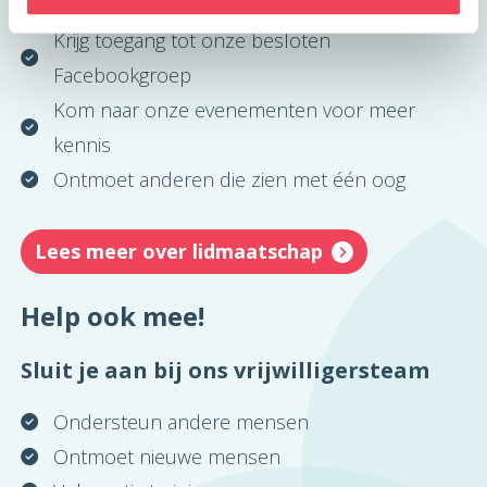
Ontvang 3 keer per jaar Oog in Oog Magazine
Krijg toegang tot onze besloten
Facebookgroep
Kom naar onze evenementen voor meer
kennis
Ontmoet anderen die zien met één oog
Lees meer over lidmaatschap
Help ook mee!
Sluit je aan bij ons vrijwilligersteam
Ondersteun andere mensen
Ontmoet nieuwe mensen