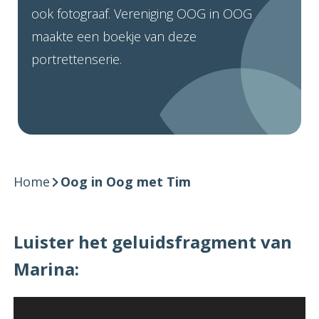
ook fotograaf. Vereniging OOG in OOG
maakte een boekje van deze
portrettenserie.
Home
Oog in Oog met Tim
Luister het geluidsfragment van
Marina:
Videospeler