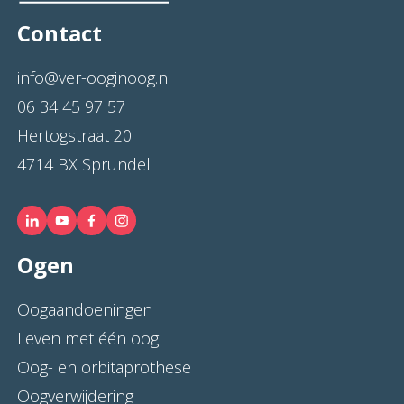
Contact
info@ver-ooginoog.nl
06 34 45 97 57
Hertogstraat 20
4714 BX Sprundel
Ogen
Oogaandoeningen
Leven met één oog
Oog- en orbitaprothese
Oogverwijdering