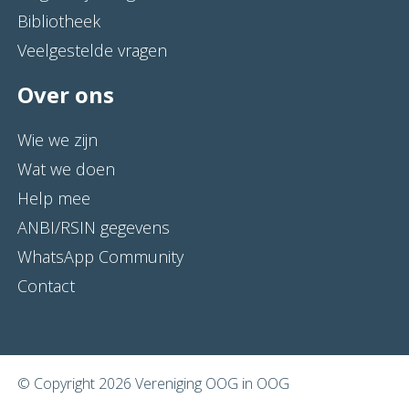
Bibliotheek
Veelgestelde vragen
Over ons
Wie we zijn
Wat we doen
Help mee
ANBI/RSIN gegevens
WhatsApp Community
Contact
© Copyright 2026 Vereniging OOG in OOG