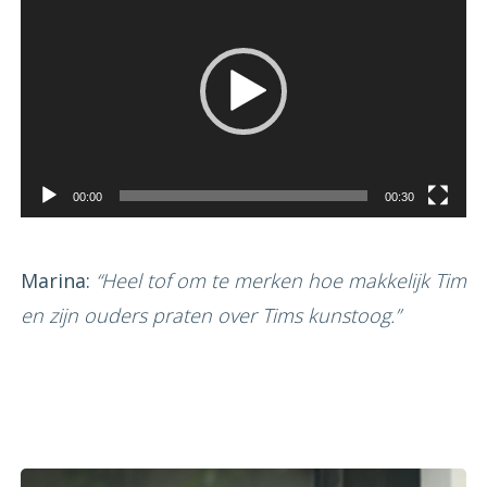
00:00
00:30
Marina:
“Heel tof om te merken hoe makkelijk Tim
en zijn ouders praten over Tims kunstoog.”