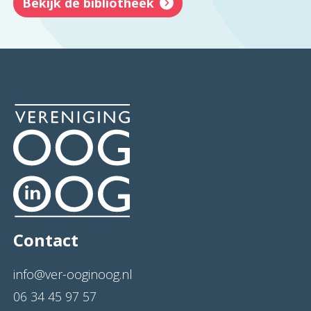
Bekijk de bibliotheek
Contact
info@ver-ooginoog.nl
06 34 45 97 57