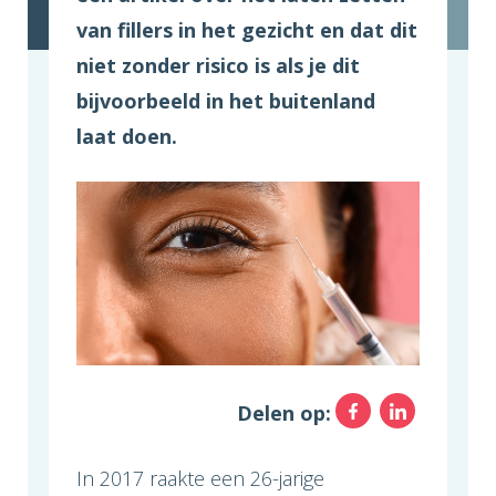
van fillers in het gezicht en dat dit
niet zonder risico is als je dit
bijvoorbeeld in het buitenland
laat doen.
Facebo
Link
Delen op:
In 2017 raakte een 26-jarige