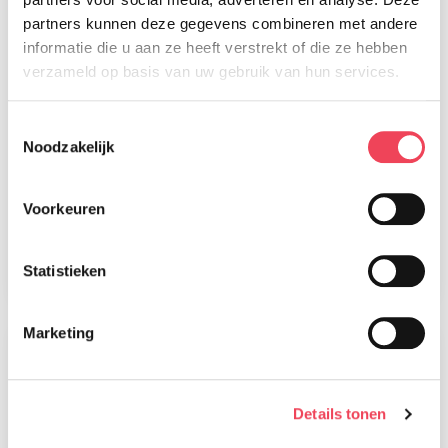
partners kunnen deze gegevens combineren met andere
informatie die u aan ze heeft verstrekt of die ze hebben
verzameld op basis van uw gebruik van hun services.
Toestemmingsselectie
Noodzakelijk
Magazine nummer 91 is onderweg
naar onze leden
Voorkeuren
28 juli 2026
Lees meer
Statistieken
Marketing
Details tonen