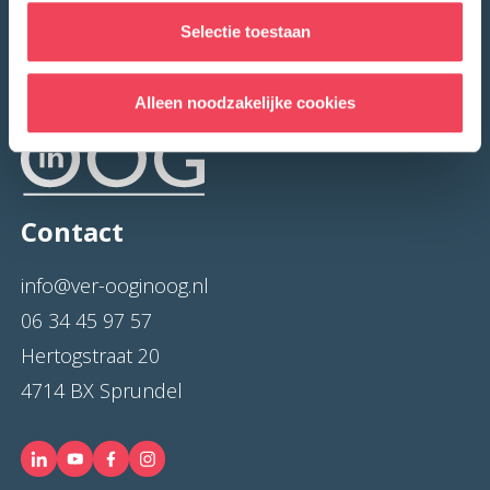
Selectie toestaan
Alleen noodzakelijke cookies
Contact
info@ver-ooginoog.nl
06 34 45 97 57
Hertogstraat 20
4714 BX Sprundel