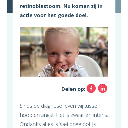
retinoblastoom. Nu komen zij in
actie voor het goede doel.
Facebo
Link
Delen op:
Sinds de diagnose leven wij tussen
hoop en angst. Het is zwaar en intens.
Ondanks alles is Xavi ongelooflijk