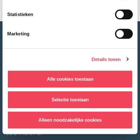
Statistieken
Marketing
Details tonen
Alle cookies toestaan
Selectie toestaan
Contact
Alleen noodzakelijke cookies
info@ver-ooginoog.nl
06 34 45 97 57