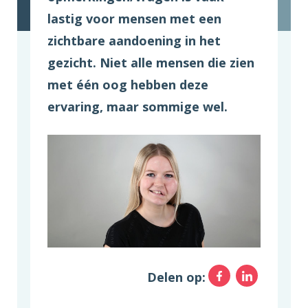
lastig voor mensen met een
zichtbare aandoening in het
gezicht. Niet alle mensen die zien
met één oog hebben deze
ervaring, maar sommige wel.
Facebo
Link
Delen op: