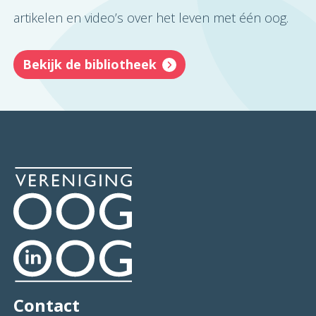
artikelen en video’s over het leven met één oog.
Bekijk de bibliotheek
Contact