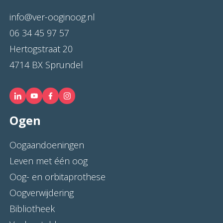
info@ver-ooginoog.nl
06 34 45 97 57
Hertogstraat 20
4714 BX Sprundel
Ogen
Oogaandoeningen
Leven met één oog
Oog- en orbitaprothese
Oogverwijdering
Bibliotheek