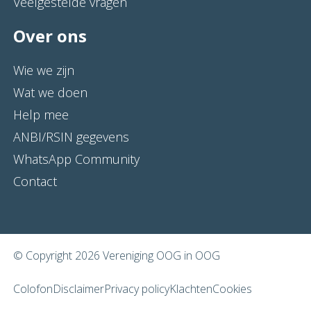
Veelgestelde vragen
Over ons
Wie we zijn
Wat we doen
Help mee
ANBI/RSIN gegevens
WhatsApp Community
Contact
© Copyright 2026 Vereniging OOG in OOG
Colofon
Disclaimer
Privacy policy
Klachten
Cookies