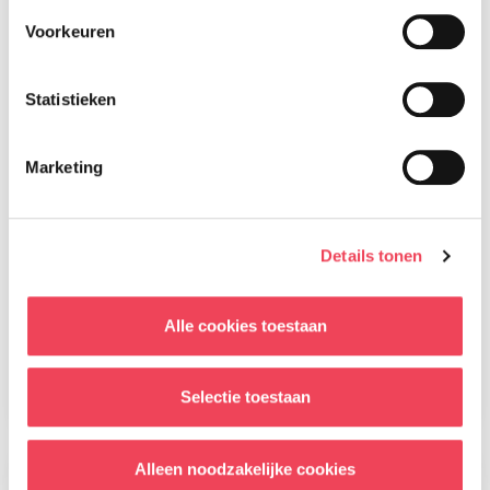
Voorkeuren
Statistieken
Marketing
Details tonen
Magazine nummer 91 is onderweg
naar onze leden
Alle cookies toestaan
28 juli 2026
Lees meer
Selectie toestaan
Alleen noodzakelijke cookies