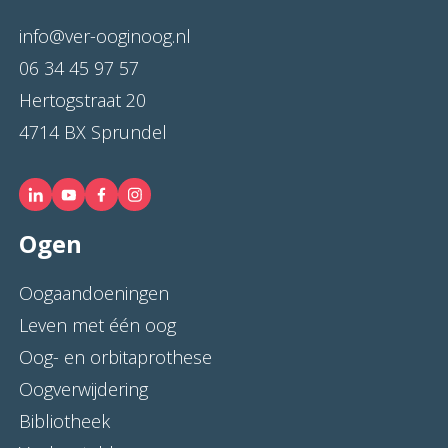
info@ver-ooginoog.nl
06 34 45 97 57
Hertogstraat 20
4714 BX Sprundel
Ogen
Oogaandoeningen
Leven met één oog
Oog- en orbitaprothese
Oogverwijdering
Bibliotheek