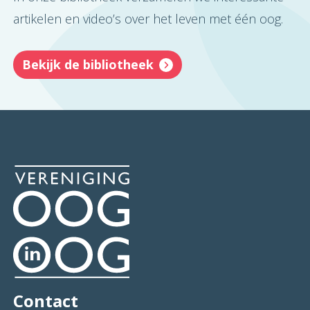
artikelen en video’s over het leven met één oog.
Bekijk de bibliotheek
Contact