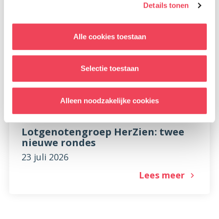
Details tonen
Alle cookies toestaan
Selectie toestaan
Alleen noodzakelijke cookies
Lotgenotengroep HerZien: twee
nieuwe rondes
23 juli 2026
Lees meer