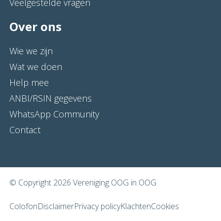
Veelgestelde vragen
Over ons
Wie we zijn
Wat we doen
Help mee
ANBI/RSIN gegevens
WhatsApp Community
Contact
© Copyright 2026 Vereniging OOG in OOG
Colofon
Disclaimer
Privacy policy
Klachten
Cookies