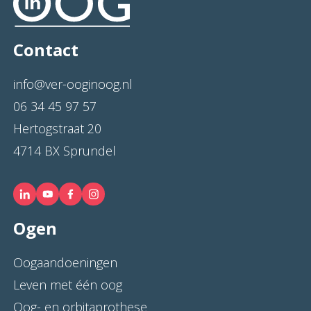
Contact
info@ver-ooginoog.nl
06 34 45 97 57
Hertogstraat 20
4714 BX Sprundel
Ogen
Oogaandoeningen
Leven met één oog
Oog- en orbitaprothese