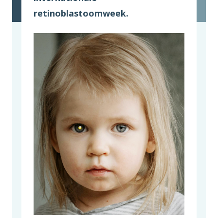
retinoblastoomweek.