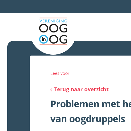
Lees voor
Terug naar overzicht
Problemen met he
van oogdruppels