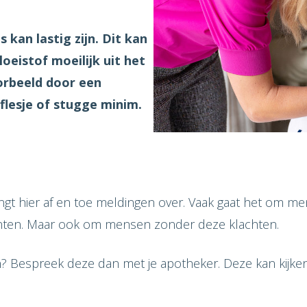
kan lastig zijn. Dit kan
oeistof moeilijk uit het
oorbeeld door een
 flesje of stugge minim.
ngt hier af en toe meldingen over. Vaak gaat het om 
nten. Maar ook om mensen zonder deze klachten.
 Bespreek deze dan met je apotheker. Deze kan kijken