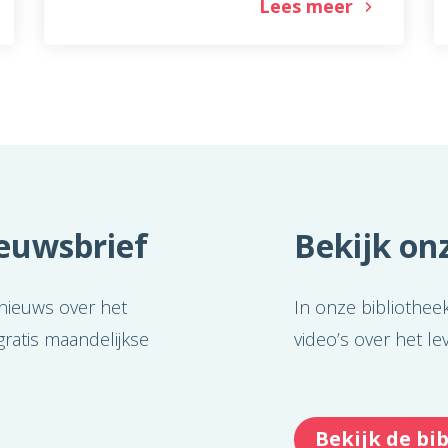
Lees meer
ieuwsbrief
Bekijk onz
 nieuws over het
In onze bibliothee
ratis maandelijkse
video’s over het l
Bekijk de bi