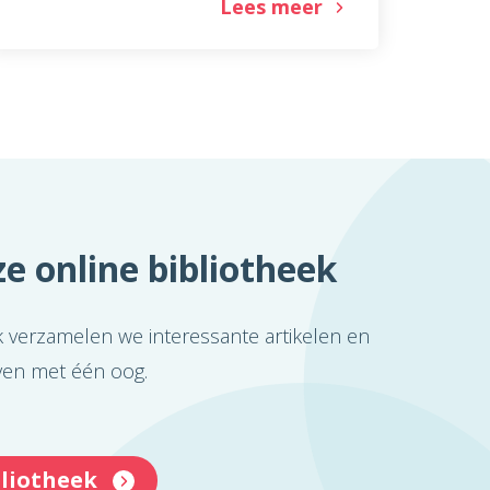
Lees meer
e online bibliotheek
k verzamelen we interessante artikelen en
even met één oog.
bliotheek