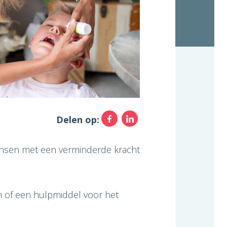
Facebook
LinkedIn
Delen op:
mensen met een verminderde kracht
 of een hulpmiddel voor het