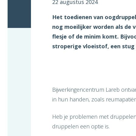
22 augustus 2024
Het toedienen van oogdruppels 
nog moeilijker worden als de vl
flesje of de minim komt. Bijv
stroperige vloeistof, een stug
Bijwerkingencentrum
Lareb ontva
in hun handen, zoals reumapatië
Heb je problemen met druppelen?
druppelen een optie is.