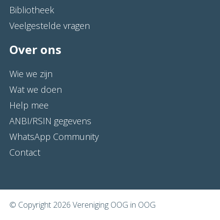
Bibliotheek
Veelgestelde vragen
Over ons
Wie we zijn
Wat we doen
Help mee
ANBI/RSIN gegevens
WhatsApp Community
Contact
© Copyright 2026 Vereniging OOG in OOG