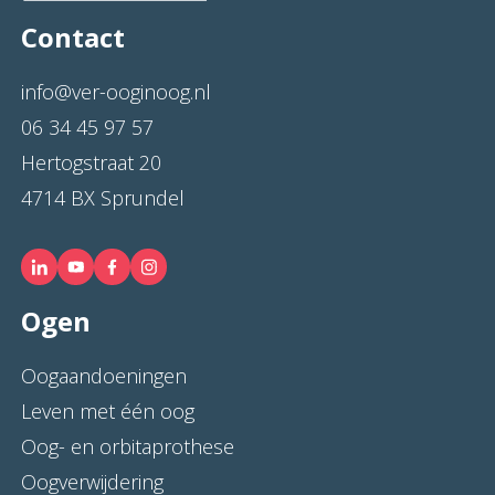
Contact
info@ver-ooginoog.nl
06 34 45 97 57
Hertogstraat 20
4714 BX Sprundel
Ogen
Oogaandoeningen
Leven met één oog
Oog- en orbitaprothese
Oogverwijdering