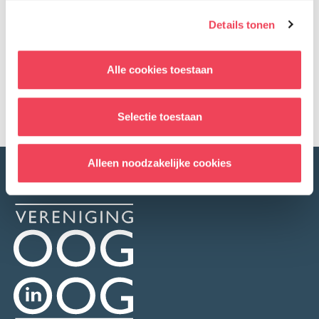
Details tonen
Terug naar overzicht
Facebook
LinkedIn
Alle cookies toestaan
Delen op:
Selectie toestaan
Alleen noodzakelijke cookies