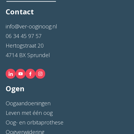
Contact
info@ver-ooginoog.nl
06 34 45 97 57
Hertogstraat 20
4714 BX Sprundel
Ogen
Oogaandoeningen
Leven met één oog
Oog- en orbitaprothese
Oogverwijdering