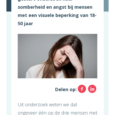
somberheid en angst bij mensen
met een visuele beperking van 18-
50 jaar
Facebo
Link
Delen op:
Uit onderzoek weten we dat
ongeveer één op de drie mensen met