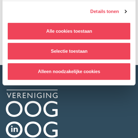
somberheid en angst
Details tonen
Terug naar overzicht
Facebook
LinkedIn
Alle cookies toestaan
Delen op:
Selectie toestaan
Alleen noodzakelijke cookies