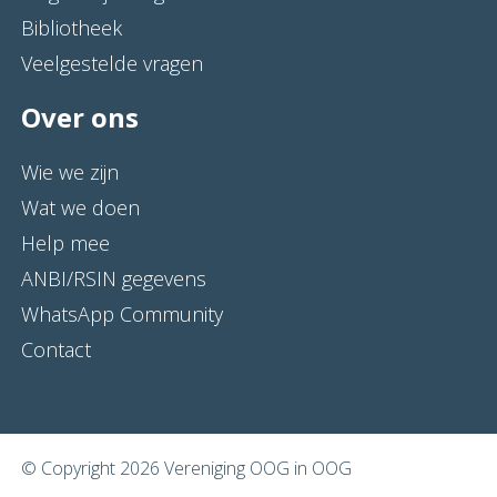
Bibliotheek
Veelgestelde vragen
Over ons
Wie we zijn
Wat we doen
Help mee
ANBI/RSIN gegevens
WhatsApp Community
Contact
© Copyright 2026 Vereniging OOG in OOG