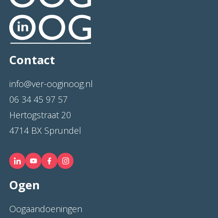
Contact
info@ver-ooginoog.nl
06 34 45 97 57
Hertogstraat 20
4714 BX Sprundel
Ogen
Oogaandoeningen