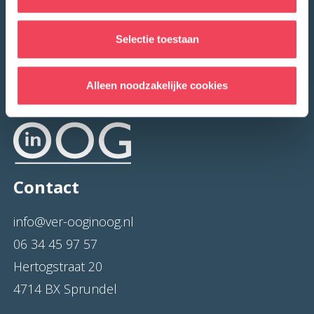
Selectie toestaan
Alleen noodzakelijke cookies
Contact
info@ver-ooginoog.nl
06 34 45 97 57
Hertogstraat 20
4714 BX Sprundel