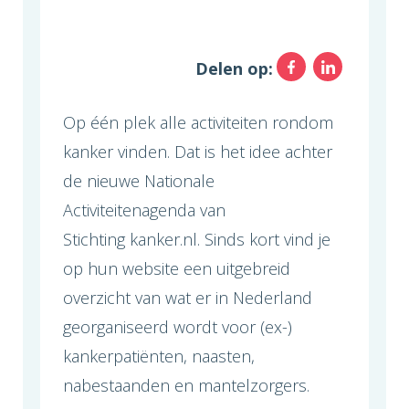
Facebo
Link
Delen op:
Op één plek alle activiteiten rondom
kanker vinden. Dat is het idee achter
de nieuwe Nationale
Activiteitenagenda van
Stichting kanker.nl. Sinds kort vind je
op hun website een uitgebreid
overzicht van wat er in Nederland
georganiseerd wordt voor (ex-)
kankerpatiënten, naasten,
nabestaanden en mantelzorgers.