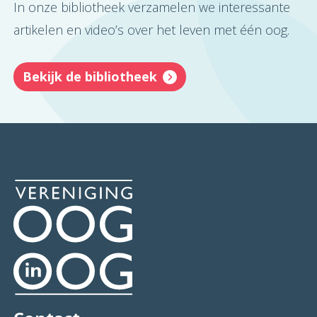
In onze bibliotheek verzamelen we interessante
artikelen en video’s over het leven met één oog.
Bekijk de bibliotheek