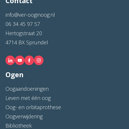
Contact
info@ver-ooginoog.nl
06 34 45 97 57
Hertogstraat 20
4714 BX Sprundel
Ogen
Oogaandoeningen
Leven met één oog
Oog- en orbitaprothese
Oogverwijdering
Bibliotheek