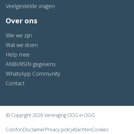
Veelgestelde vragen
Over ons
Wie we zijn
Wat we doen
Help mee
ANBI/RSIN gegevens
WhatsApp Community
Contact
© Copyright 2026 Vereniging OOG in OOG
Colofon
Disclaimer
Privacy policy
Klachten
Cookies