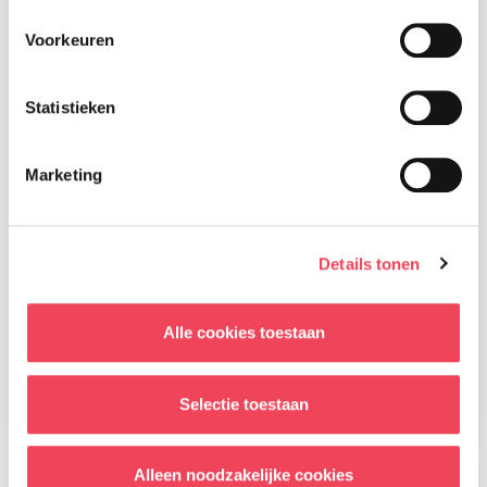
Voorkeuren
Statistieken
Marketing
Details tonen
Magazine nummer 91 is onderweg
naar onze leden
Alle cookies toestaan
28 juli 2026
Lees meer
Selectie toestaan
Alleen noodzakelijke cookies