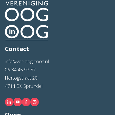
Contact
info@ver-ooginoog.nl
06 34 45 97 57
Hertogstraat 20
4714 BX Sprundel
Ogen