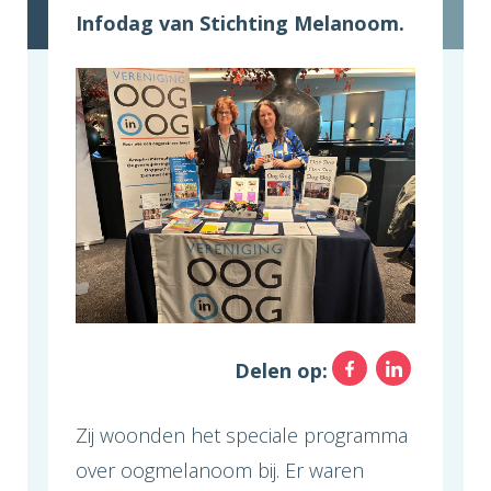
Infodag van Stichting Melanoom.
Facebo
Link
Delen op:
Zij woonden het speciale programma
over oogmelanoom bij. Er waren