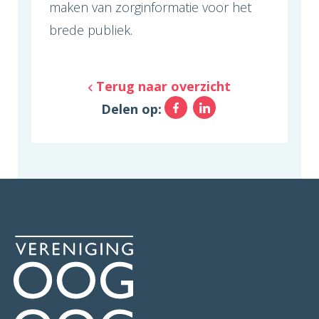
maken van zorginformatie voor het
brede publiek.
Terug naar overzicht
Facebook
LinkedIn
Delen op: