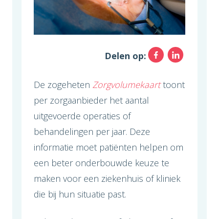
Facebo
Link
Delen op:
De zogeheten
Zorgvolumekaart
toont
per zorgaanbieder het aantal
uitgevoerde operaties of
behandelingen per jaar. Deze
informatie moet patiënten helpen om
een beter onderbouwde keuze te
maken voor een ziekenhuis of kliniek
die bij hun situatie past.