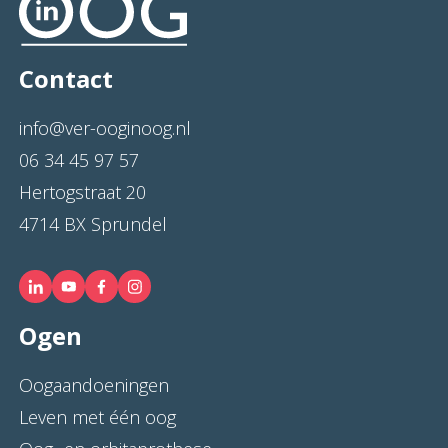
Contact
info@ver-ooginoog.nl
06 34 45 97 57
Hertogstraat 20
4714 BX Sprundel
Ogen
Oogaandoeningen
Leven met één oog