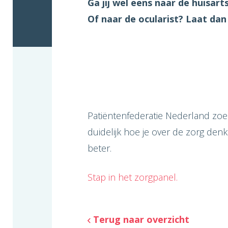
Ga jij wel eens naar de huisar
Of naar de ocularist? Laat dan
Patiëntenfederatie Nederland zoe
duidelijk hoe je over de zorg de
beter.
Stap in het zorgpanel.
Terug naar overzicht