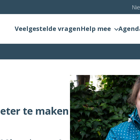
Ni
Veelgestelde vragen
Help mee
Agend
beter te maken