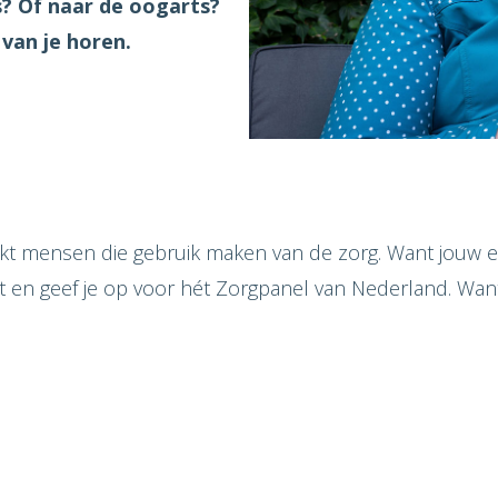
ts? Of naar de oogarts?
 van je horen.
kt mensen die gebruik maken van de zorg. Want jouw e
nkt en geef je op voor hét Zorgpanel van Nederland. W