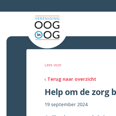
Lees voor
Terug naar overzicht
Help om de zorg 
19 september 2024