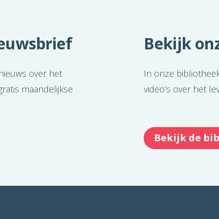
ieuwsbrief
Bekijk onz
 nieuws over het
In onze bibliothee
ratis maandelijkse
video’s over het l
Bekijk de bi