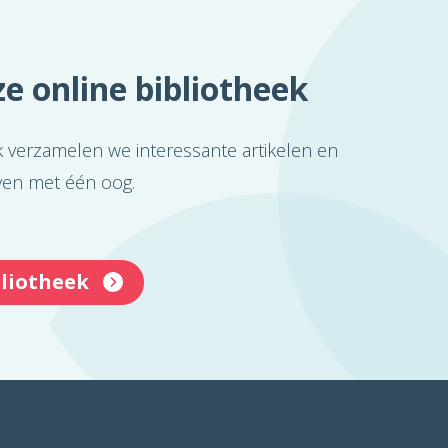
e online bibliotheek
k verzamelen we interessante artikelen en
even met één oog.
bliotheek