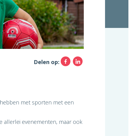
Facebook
LinkedIn
Delen op:
ing hebben met sporten met een
e allerlei evenementen, maar ook