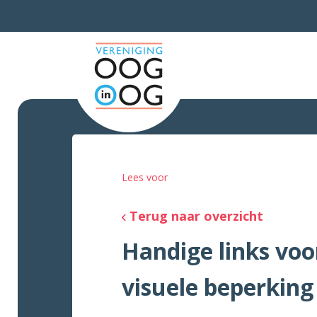
Lees voor
Terug naar overzicht
Handige links voo
visuele beperking