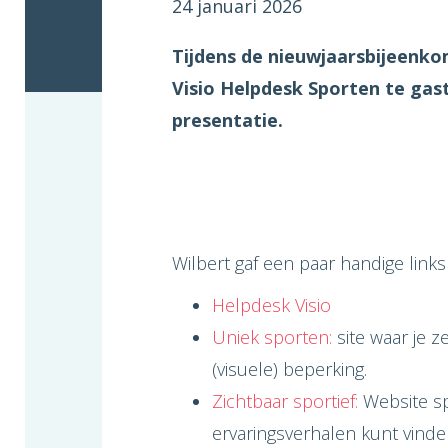
24 januari 2026
Tijdens de nieuwjaarsbijeenko
Visio Helpdesk Sporten te gast
presentatie.
Wilbert gaf een paar handige links
Helpdesk Visio
Uniek sporten:
site waar je z
(visuele) beperking.
Zichtbaar sportief:
Website sp
ervaringsverhalen kunt vind