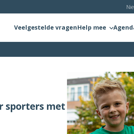
Ni
Veelgestelde vragen
Help mee
Agend
r sporters met