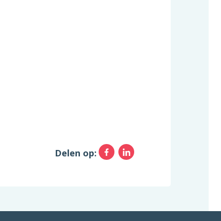
Facebook
LinkedIn
Delen op: