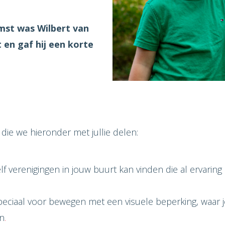
mst was Wilbert van
 en gaf hij een korte
 die we hieronder met jullie delen:
elf verenigingen in jouw buurt kan vinden die al ervar
eciaal voor bewegen met een visuele beperking, waar j
en
.