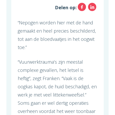
Facebo
Link
Delen op:
“Nepogen worden hier met de hand
gemaakt en heel precies beschilderd,
tot aan de bloedvaatjes in het oogwit
toe.”
“Vuurwerktrauma’s zijn meestal
complexe gevallen, het letsel is
heftig”, zegt Franken. “Vaak is de
oogkas kapot, de huid beschadigd, en
werk je met veel littekenweefsel.”
Soms gaan er wel dertig operaties
overheen voordat het weer toonbaar