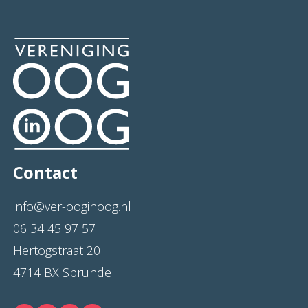
Contact
info@ver-ooginoog.nl
06 34 45 97 57
Hertogstraat 20
4714 BX Sprundel