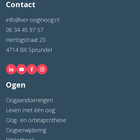
Contact
info@ver-ooginoog.nl
06 34 45 97 57
Hertogstraat 20
4714 BX Sprundel
Ogen
Oogaandoeningen
Leven met één oog
Oog- en orbitaprothese
Oogverwijdering