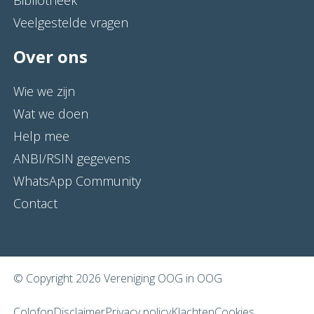
Bibliotheek
Veelgestelde vragen
Over ons
Wie we zijn
Wat we doen
Help mee
ANBI/RSIN gegevens
WhatsApp Community
Contact
© Copyright 2026 Vereniging OOG in OOG
Colofon
Disclaimer
Privacy policy
Klachten
Cookies