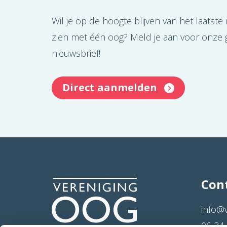
Wil je op de hoogte blijven van het laatste
zien met één oog? Meld je aan voor onze g
nieuwsbrief!
Direct aanmelden
Con
info@
06 34 