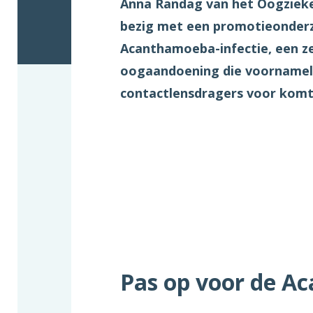
Anna Randag van het Oogzieke
bezig met een promotieonder
Acanthamoeba-infectie, een z
oogaandoening die voornamelij
contactlensdragers voor komt
Pas op voor de A