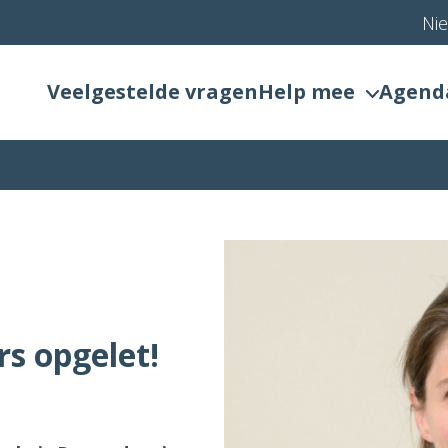
Ni
Veelgestelde vragen
Help mee
Agend
s opgelet!