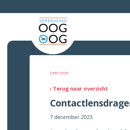
Lees voor
Terug naar overzicht
Contactlensdrager
7 december 2023