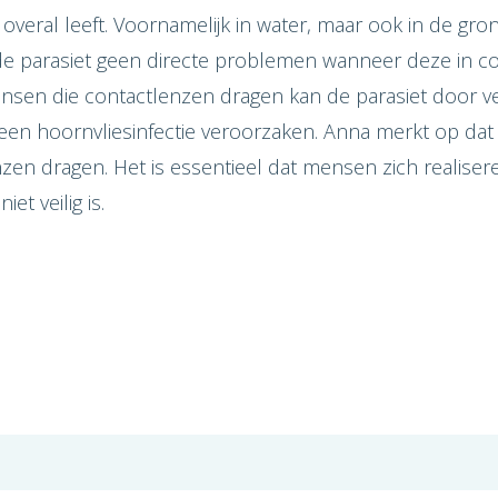
veral leeft. Voornamelijk in water, maar ook in de grond
e parasiet geen directe problemen wanneer deze in co
nsen die contactlenzen dragen kan de parasiet door v
een hoornvliesinfectie veroorzaken. Anna merkt op dat
zen dragen. Het is essentieel dat mensen zich realise
et veilig is.