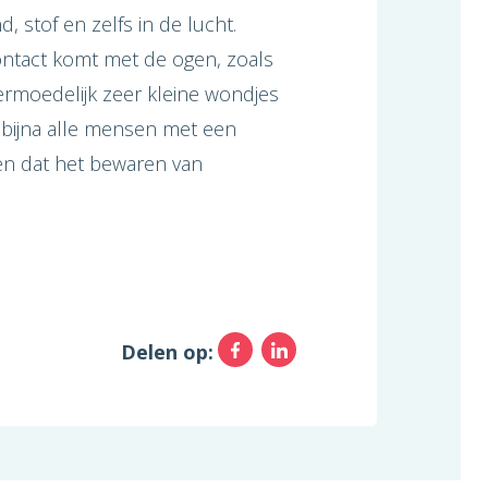
, stof en zelfs in de lucht.
ntact komt met de ogen, zoals
ermoedelijk zeer kleine wondjes
 bijna alle mensen met een
ren dat het bewaren van
Facebook
LinkedIn
Delen op: