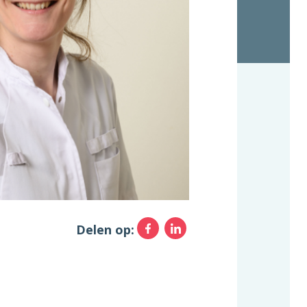
Facebook
LinkedIn
Delen op: