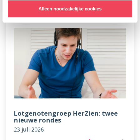
Alleen noodzakelijke cookies
Lotgenotengroep HerZien: twee
nieuwe rondes
23 juli 2026