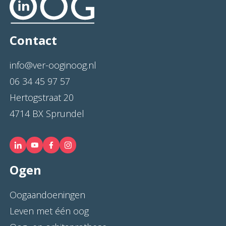
Contact
info@ver-ooginoog.nl
06 34 45 97 57
Hertogstraat 20
4714 BX Sprundel
Ogen
Oogaandoeningen
Leven met één oog