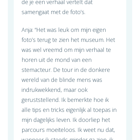
de je een verhaal vertelt dat
samengaat met de foto’s.
Anja: “Het was leuk om mijn eigen
foto’s terug te zien het museum. Het
was wel vreemd om mijn verhaal te
horen uit de mond van een
stemacteur. De tour in de donkere
wereld van de blinde mens was
indrukwekkend, maar ook
geruststellend. Ik bemerkte hoe ik
alle tips en tricks eigenlijk al toepas in
mijn dagelijks leven. Ik doorliep het
parcours moeiteloos. Ik weet nu dat,
wanneer ik steeds minder ga zien, ik