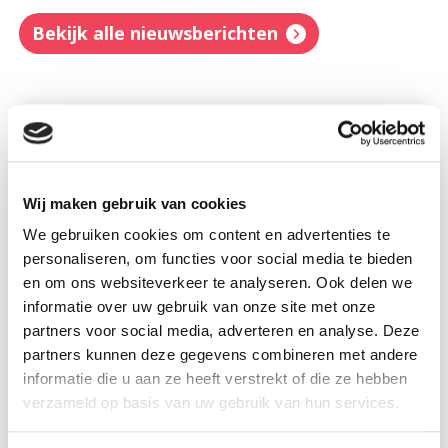
Bekijk alle nieuwsberichten
Wij maken gebruik van cookies
We gebruiken cookies om content en advertenties te
personaliseren, om functies voor social media te bieden
en om ons websiteverkeer te analyseren. Ook delen we
informatie over uw gebruik van onze site met onze
partners voor social media, adverteren en analyse. Deze
partners kunnen deze gegevens combineren met andere
informatie die u aan ze heeft verstrekt of die ze hebben
Glas of kunststof?
verzameld op basis van uw gebruik van hun services.
30 juli 2026