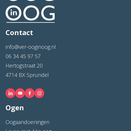
Contact
info@ver-ooginoog.nl
06 34 45 97 57
Hertogstraat 20
4714 BX Sprundel
Ogen
Oogaandoeningen