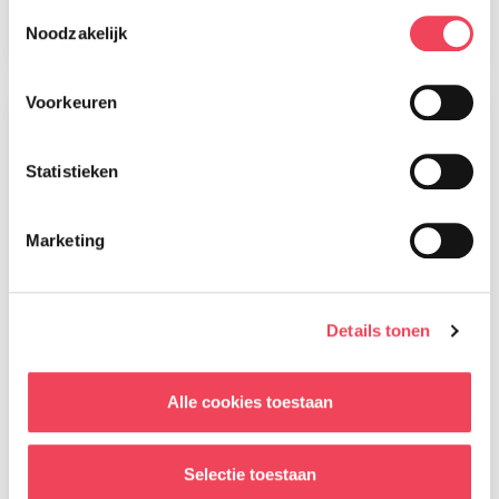
Toestemmingsselectie
Lees meer
Noodzakelijk
Voorkeuren
Statistieken
Marketing
Details tonen
Alle cookies toestaan
Magazine nummer 91 is onderweg
naar onze leden
Selectie toestaan
28 juli 2026