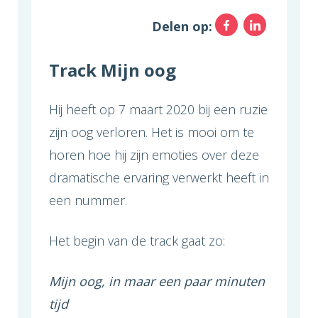
Facebo
Link
Delen op:
Track Mijn oog
Hij heeft op 7 maart 2020 bij een ruzie
zijn oog verloren. Het is mooi om te
horen hoe hij zijn emoties over deze
dramatische ervaring verwerkt heeft in
een nummer.
Het begin van de track gaat zo:
Mijn oog, in maar een paar minuten
tijd