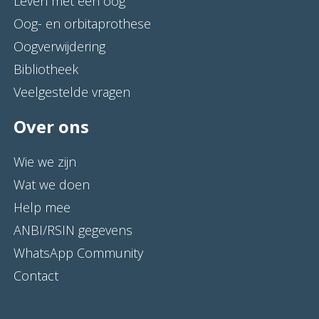
Leven met één oog
Oog- en orbitaprothese
Oogverwijdering
Bibliotheek
Veelgestelde vragen
Over ons
Wie we zijn
Wat we doen
Help mee
ANBI/RSIN gegevens
WhatsApp Community
Contact