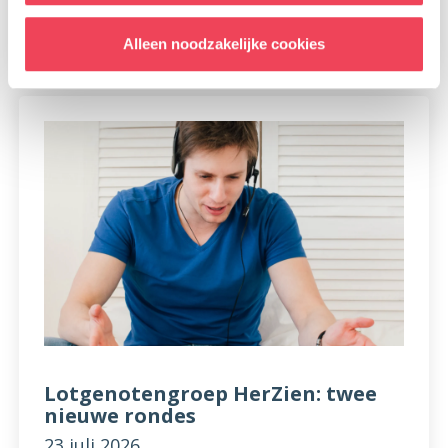
Lees meer
Alleen noodzakelijke cookies
Lotgenotengroep HerZien: twee
nieuwe rondes
23 juli 2026