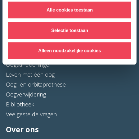
Hertogstraat 20
Alle cookies toestaan
4714 BX Sprundel
Selectie toestaan
Ogen
Alleen noodzakelijke cookies
Oogaandoeningen
Leven met één oog
Oog- en orbitaprothese
Oogverwijdering
Bibliotheek
Veelgestelde vragen
Over ons