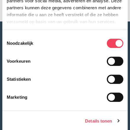
partners voor social media, adverteren en analyse. Deze
partners kunnen deze gegevens combineren met andere
informatie die u aan ze heeft verstrekt of die ze hebben
verzameld op basis van uw gebruik van hun services.
Toestemmingsselectie
Noodzakelijk
Voorkeuren
Statistieken
Marketing
Contact
info@ver-ooginoog.nl
Details tonen
06 34 45 97 57