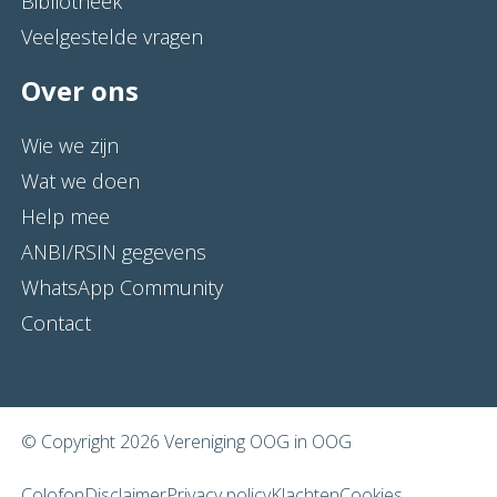
Bibliotheek
Veelgestelde vragen
Over ons
Wie we zijn
Wat we doen
Help mee
ANBI/RSIN gegevens
WhatsApp Community
Contact
© Copyright 2026 Vereniging OOG in OOG
Colofon
Disclaimer
Privacy policy
Klachten
Cookies