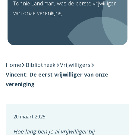
Tonnie Landman, was de eerste vrijwilliger
van onze vereniging.
Home
Bibliotheek
Vrijwilligers
Vincent: De eerst vrijwilliger van onze
vereniging
20 maart 2025
Hoe lang ben je al vrijwilliger bij