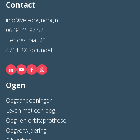
Contact
info@ver-ooginoog.nl
06 34 45 97 57
Hertogstraat 20
4714 BX Sprundel
Ogen
Oogaandoeningen
Leven met één oog
Oog- en orbitaprothese
Oogverwijdering