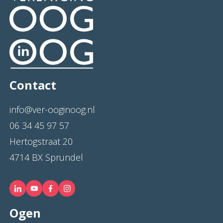
Contact
info@ver-ooginoog.nl
06 34 45 97 57
Hertogstraat 20
4714 BX Sprundel
Ogen