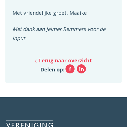
Met vriendelijke groet, Maaike
Met dank aan Jelmer Remmers voor de
input
Terug naar overzicht
Facebook
LinkedIn
Delen op: