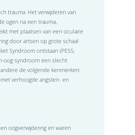
ch trauma. Het verwijderen van
inde ogen na een trauma,
ikt met plaatsen van een oculaire
ing door artsen op grote schaal
ocket Syndroom ontstaan (PESS,
oom-oog syndroom een slecht
r andere de volgende kenmerken:
t met verhoogde angsten- en
een oogverwijdering en waren