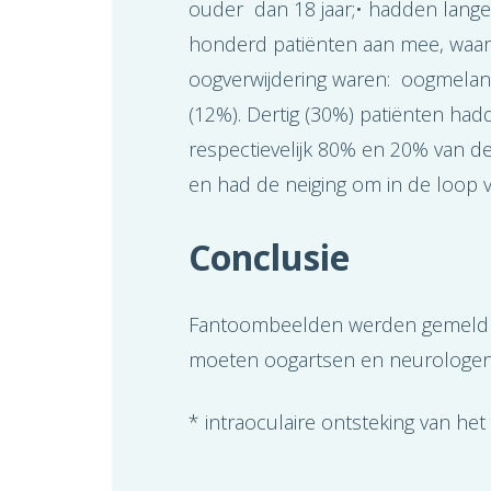
ouder dan 18 jaar;• hadden lan
honderd patiënten aan mee, waarv
oogverwijdering waren: oogmelano
(12%). Dertig (30%) patiënten ha
respectievelijk 80% en 20% van 
en had de neiging om in de loop v
Conclusie
Fantoombeelden werden gemeld d
moeten oogartsen en neurologen z
* intraoculaire ontsteking van het