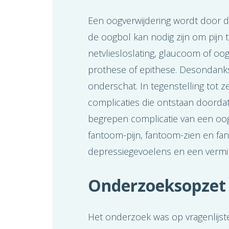
Een oogverwijdering wordt door d
de oogbol kan nodig zijn om pijn t
netvliesloslating, glaucoom of o
prothese of epithese. Desondanks
onderschat. In tegenstelling tot
complicaties die ontstaan doorda
begrepen complicatie van een oo
fantoom-pijn, fantoom-zien en fa
depressiegevoelens en een vermin
Onderzoeksopze
Het onderzoek was op vragenlijst