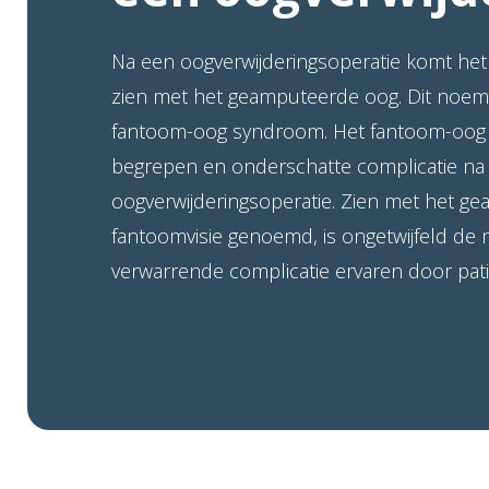
Na een oogverwijderingsoperatie komt he
zien met het geamputeerde oog. Dit noem
fantoom-oog syndroom. Het fantoom-oog 
begrepen en onderschatte complicatie na
oogverwijderingsoperatie. Zien met het g
fantoomvisie genoemd, is ongetwijfeld de 
verwarrende complicatie ervaren door pa