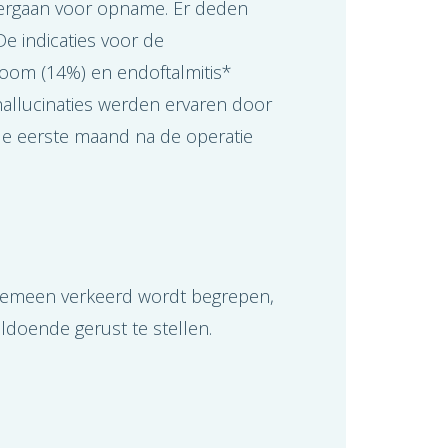
ergaan voor opname. Er deden
e indicaties voor de
coom (14%) en endoftalmitis*
allucinaties werden ervaren door
de eerste maand na de operatie
gemeen verkeerd wordt begrepen,
doende gerust te stellen.