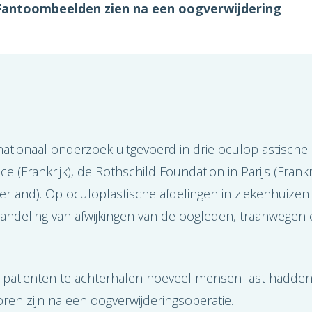
Fantoombeelden zien na een oogverwijdering
ationaal onderzoek uitgevoerd in drie oculoplastische
 (Frankrijk), de Rothschild Foundation in Parijs (Frankr
erland). Op oculoplastische afdelingen in ziekenhuizen
andeling van afwijkingen van de oogleden, traanwegen 
j patiënten te achterhalen hoeveel mensen last hadde
oren zijn na een oogverwijderingsoperatie.