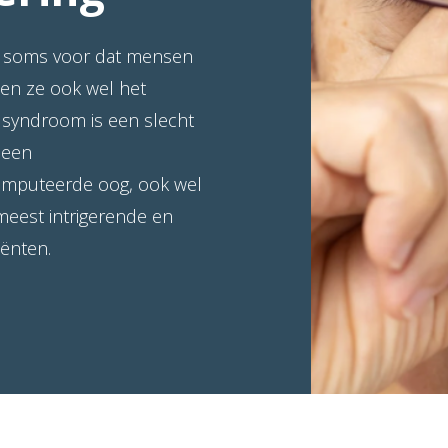
t soms voor dat mensen
en ze ook wel het
syndroom is een slecht
 een
eamputeerde oog, ook wel
meest intrigerende en
tiënten.