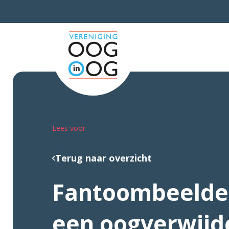
Lees voor
Terug naar overzicht
Fantoombeelden
een oogverwijd