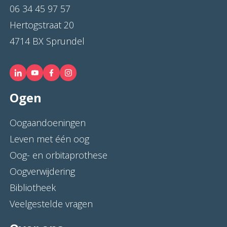
06 34 45 97 57
Hertogstraat 20
4714 BX Sprundel
Ogen
Oogaandoeningen
Leven met één oog
Oog- en orbitaprothese
Oogverwijdering
Bibliotheek
Veelgestelde vragen