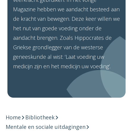
Magazine hebben we aandacht besteed aan
de kracht van bewegen. Deze keer willen we
het nut van goede voeding onder de
aandacht brengen. Zoals Hippocrates de
Griekse grondlegger van de westerse
geneeskunde al wist: ‘Laat voeding uw
medicijn zijn en het medicijn uw voeding’.
Home
Bibliotheek
Mentale en sociale uitdagingen