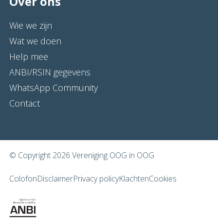
Over ons
Wie we zijn
Wat we doen
Help mee
ANBI/RSIN gegevens
WhatsApp Community
Contact
© Copyright 2026 Vereniging OOG in OOG
Colofon
Disclaimer
Privacy policy
Klachten
Cookies