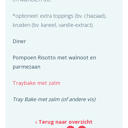
*optioneel: extra toppings (bv. chiazaad),
kruiden (bv. kaneel, vanille-extract).
Diner
P
ompoen Risotto met walnoot en
parmezaan
Traybake met
zalm
Tray Bake met zalm (of andere vis)
Terug naar overzicht