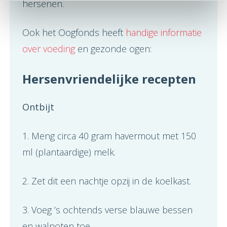
hersenen.
Ook het Oogfonds heeft
handige informatie
over voeding
en gezonde ogen:
Hersenvriendelijke recepten
Ontbijt
1. Meng circa 40 gram havermout met 150
ml (plantaardige) melk.
2. Zet dit een nachtje opzij in de koelkast.
3. Voeg ’s ochtends verse blauwe bessen
en walnoten toe.