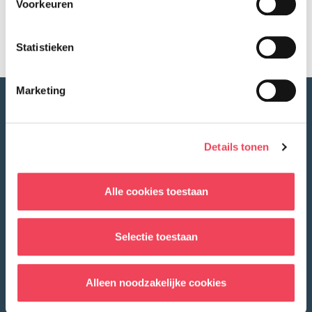
Facebook
LinkedIn
Voorkeuren
Delen op:
Statistieken
Marketing
Details tonen
Alle cookies toestaan
Selectie toestaan
Contact
Alleen noodzakelijke cookies
info@ver-ooginoog.nl