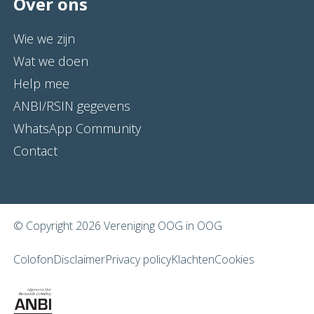
Over ons
Wie we zijn
Wat we doen
Help mee
ANBI/RSIN gegevens
WhatsApp Community
Contact
© Copyright 2026 Vereniging OOG in OOG
Colofon
Disclaimer
Privacy policy
Klachten
Cookies