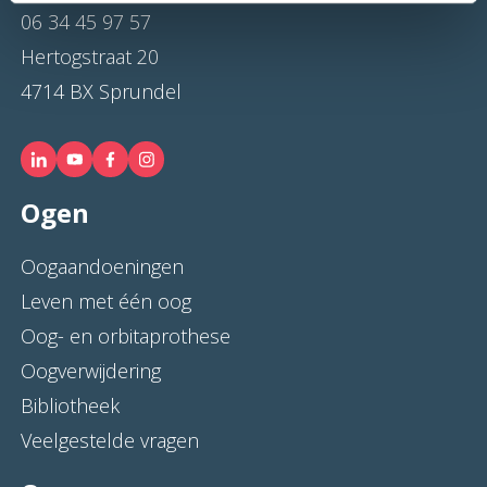
06 34 45 97 57
Hertogstraat 20
4714 BX Sprundel
Ogen
Oogaandoeningen
Leven met één oog
Oog- en orbitaprothese
Oogverwijdering
Bibliotheek
Veelgestelde vragen