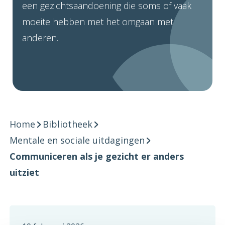
een gezichtsaandoening die soms of vaak
moeite hebben met het omgaan met
anderen.
Home
Bibliotheek
Mentale en sociale uitdagingen
Communiceren als je gezicht er anders
uitziet