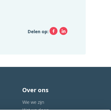
Facebook
LinkedIn
Delen op:
Over ons
Wie we zijn
Wat we doen