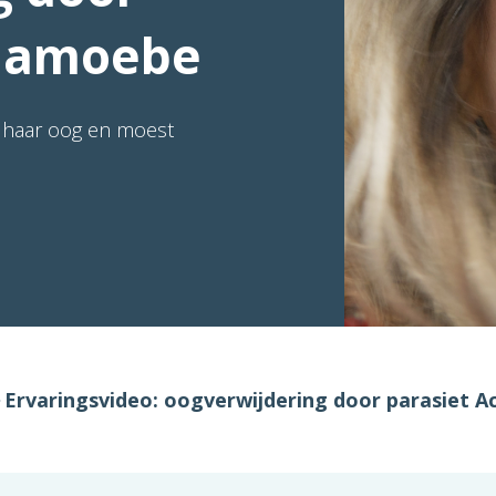
thamoebe
 haar oog en moest
Ervaringsvideo: oogverwijdering door parasiet