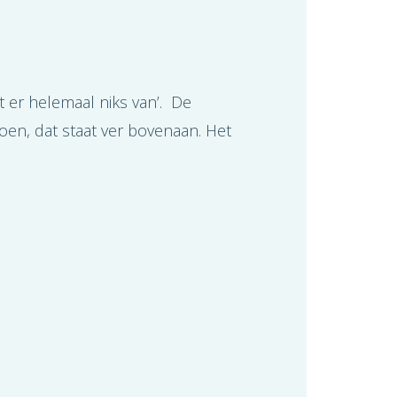
t er helemaal niks van’. De
en, dat staat ver bovenaan. Het