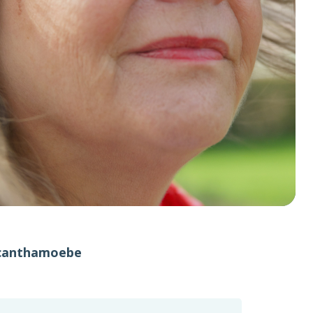
 Acanthamoebe