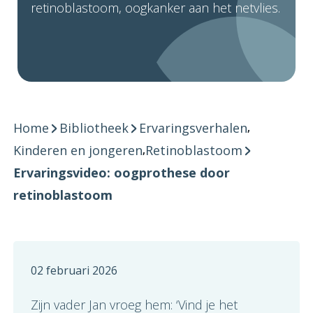
retinoblastoom, oogkanker aan het netvlies.
Home
Bibliotheek
Ervaringsverhalen
,
Kinderen en jongeren
Retinoblastoom
,
Ervaringsvideo: oogprothese door
retinoblastoom
02 februari 2026
Zijn vader Jan vroeg hem: ‘Vind je het