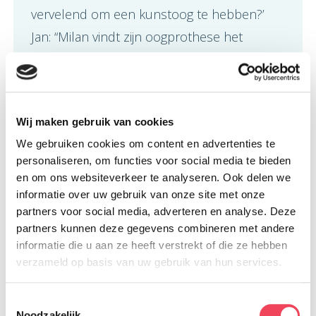
vervelend om een kunstoog te hebben?’
Jan: “Milan vindt zijn oogprothese het
tastbare bewijs dat hij de kanker heeft
overleefd. Juist als mensen het zien, kan hij
zijn verhaal vertellen.”
Wij maken gebruik van cookies
We gebruiken cookies om content en advertenties te
personaliseren, om functies voor social media te bieden
en om ons websiteverkeer te analyseren. Ook delen we
informatie over uw gebruik van onze site met onze
partners voor social media, adverteren en analyse. Deze
partners kunnen deze gegevens combineren met andere
informatie die u aan ze heeft verstrekt of die ze hebben
verzameld op basis van uw gebruik van hun services.
Toestemmingsselectie
Noodzakelijk