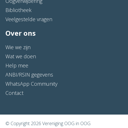
Oogverwijdering
Bibliotheek
Veelgestelde vragen
Over ons
Wie we zijn
Wat we doen
Help mee
ANBI/RSIN gegevens
WhatsApp Community
Contact
© Copyright 2026 Vereniging OOG in OOG