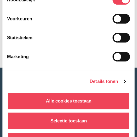
Voorkeuren
Terug naar overzicht
Facebook
LinkedIn
Delen op:
Statistieken
Marketing
Details tonen
Alle cookies toestaan
Selectie toestaan