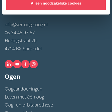
Alleen noodzakelijke cookies
Contact
info@ver-ooginoog.nl
06 34 45 97 57
Hertogstraat 20
4714 BX Sprundel
Ogen
Oogaandoeningen
Leven met één oog
Oog- en orbitaprothese